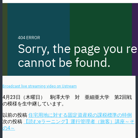
Broadcast live streaming video on Ustream
4月23日（木曜日） 駒澤大学 対 亜細亜大学 第2回戦
の模様を生中継しています。
以前の投稿
住宅用地に対する固定資産税の課税標準の特例
次の投稿
【読むeラーニング】運行管理者（旅客）講座～そ
の4～