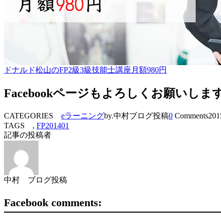
ドナルド松山のFP2級3級技能士講座月額980円
Facebookページもよろしくお願いしま
CATEGORIES
eラーニング
by.中村ブログ投稿
0
Comments
201
TAGS ,
FP201401
記事の投稿者
中村 ブログ投稿
Facebook comments: