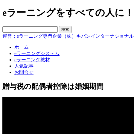
eラーニングをすべての人に！blo
運営：eラーニング専門企業（株）キバンインターナショナル
ホーム
eラーニングシステム
eラーニング教材
人気記事
お問合せ
贈与税の配偶者控除は婚姻期間