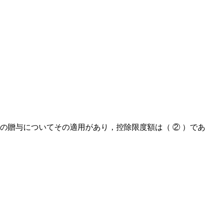
贈与­についてその適用があり，控除限度額は（ ② ）であ