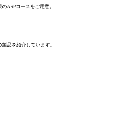
制限のASPコースをご用意。
の製品を紹介しています。