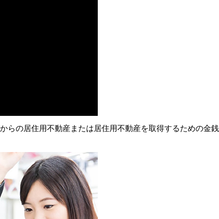
者からの居住用不動産または居住用不動産を取得するための金銭の