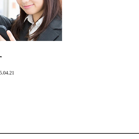
す
5.04.21