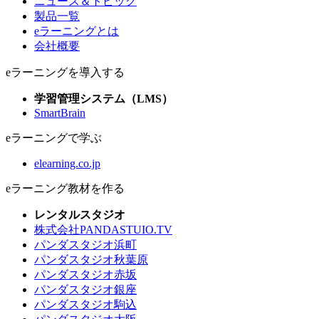
ニュース＆トピック
製品一覧
eラーニングとは
会社概要
eラーニングを導入する
学習管理システム（LMS）
SmartBrain
eラーニングで学ぶ
elearning.co.jp
eラーニング教材を作る
レンタルスタジオ
株式会社PANDASTUIO.TV
パンダスタジオ浜町
パンダスタジオ秋葉原
パンダスタジオ赤坂
パンダスタジオ銀座
パンダスタジオ駒込