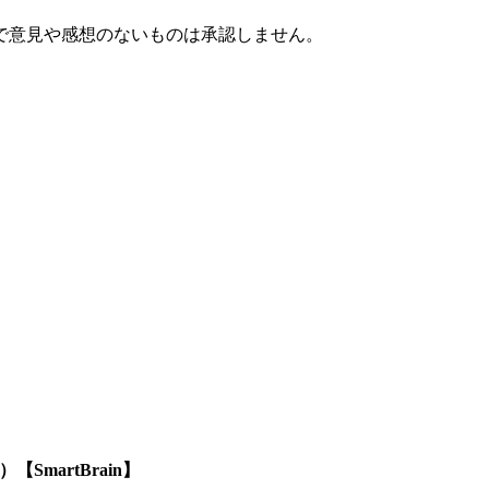
で意見や感想のないものは承認しません。
SmartBrain】