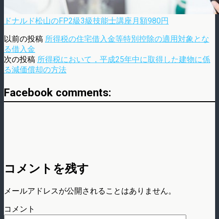
ドナルド松山のFP2級3級技能士講座月額980円
以前の投稿
所得税の住宅借入金等特別控除の適用対象とな
る借入金
次の投稿
所得税において，平成25年中に取得した建物に係
る減価償却の方法
Facebook comments:
コメントを残す
メールアドレスが公開されることはありません。
コメント