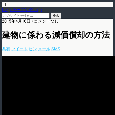
blog.eラーニング.co.jp
2015年4月18日 • コメントなし
建物に係わる減価償却の方法
共有
ツイート
ピン
メール
SMS