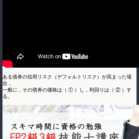
ある債券の信用リスク（デフォルトリスク）が高まった場
合，
一般に，その債券の価格は（ ① ）し，利回りは（ ② ）す
る。