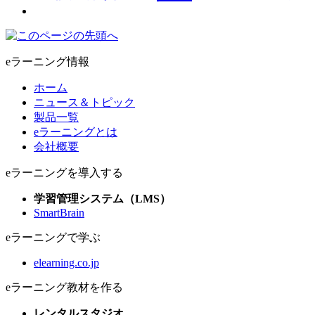
eラーニング情報
ホーム
ニュース＆トピック
製品一覧
eラーニングとは
会社概要
eラーニングを導入する
学習管理システム（LMS）
SmartBrain
eラーニングで学ぶ
elearning.co.jp
eラーニング教材を作る
レンタルスタジオ