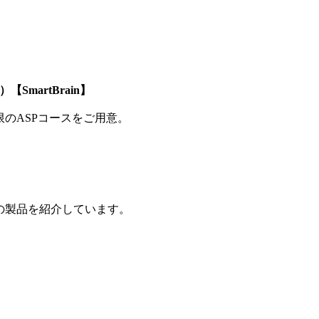
SmartBrain】
制限のASPコースをご用意。
の製品を紹介しています。