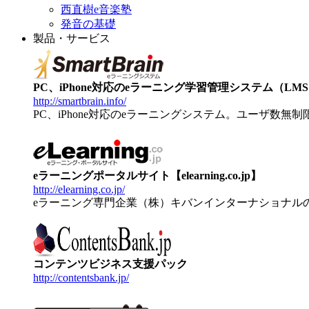
西直樹e音楽塾
発音の基礎
製品・サービス
PC、iPhone対応のeラーニング学習管理システム（LMS）【
http://smartbrain.info/
PC、iPhone対応のeラーニングシステム。ユーザ数無
eラーニングポータルサイト【elearning.co.jp】
http://elearning.co.jp/
eラーニング専門企業（株）キバンインターナショナル
コンテンツビジネス支援パック
http://contentsbank.jp/