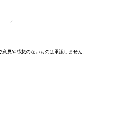
で意見や感想のないものは承認しません。