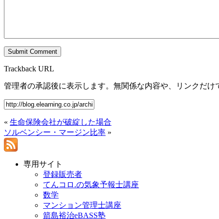
Trackback URL
管理者の承認後に表示します。無関係な内容や、リンクだけ
«
生命保険会社が破綻した場合
ソルベンシー・マージン比率
»
専用サイト
登録販売者
てんコロ.の気象予報士講座
数学
マンション管理士講座
箭島裕治eBASS塾