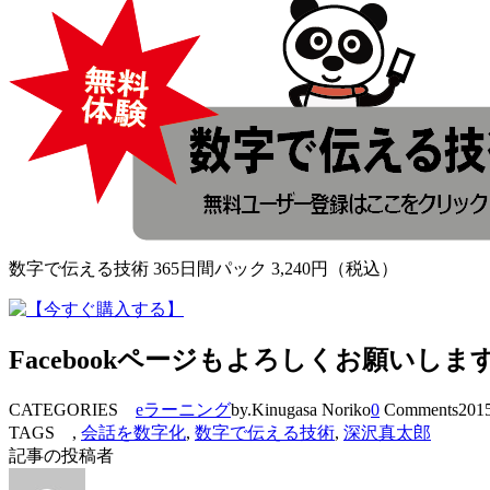
数字で伝える技術 365日間パック 3,240円（税込）
Facebookページもよろしくお願いしま
CATEGORIES
eラーニング
by.Kinugasa Noriko
0
Comments
2015
TAGS ,
会話を数字化
,
数字で伝える技術
,
深沢真太郎
記事の投稿者