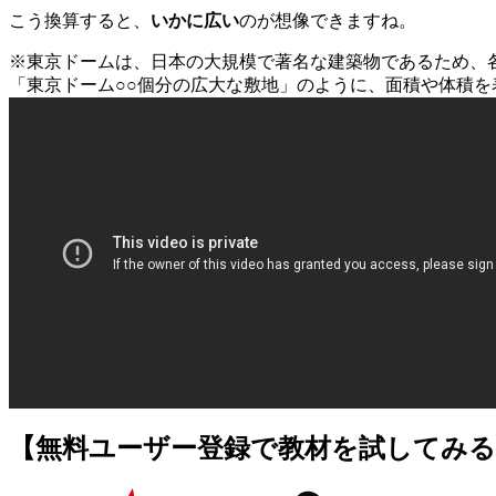
こう換算すると、
いかに広い
のが想像できますね。
※東京ドームは、日本の大規模で著名な建築物であるため、
「東京ドーム○○個分の広大な敷地」のように、面積や体積を表す
【無料ユーザー登録で教材を試してみる