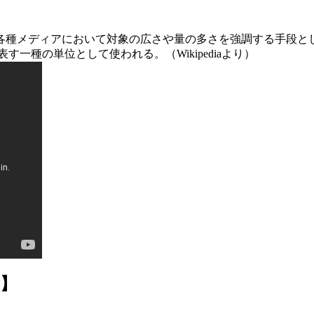
各種メディアにおいて対象の広さや量の多さを強調する手段と
一種の単位として使われる。（Wikipediaより）
】