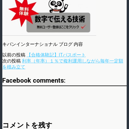
キバンインターナショナル ブログ 内容
以前の投稿
【合格体験記】ITパスポート
次の投稿
利率（年率）１％で複利運用しながら毎年一定額
を積み立て
Facebook comments:
コメントを残す