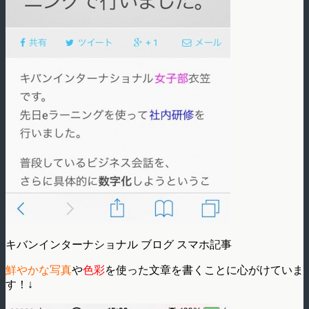
キバンインターナショナル ブログ スマホ記事
鮮やかな写真
や
色彩
を使った文章を書くことに心がけていま
す！↓