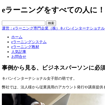
eラーニングをすべての人に！blo
運営：eラーニング専門企業（株）キバンインターナショナル
ホーム
eラーニングシステム
eラーニング教材
人気記事
お問合せ
事例から見る、ビジネスパーソンに必
キバンインターナショナル女子部の萌です。
弊社では、法人様から従業員用のアカウント発行や講座提供