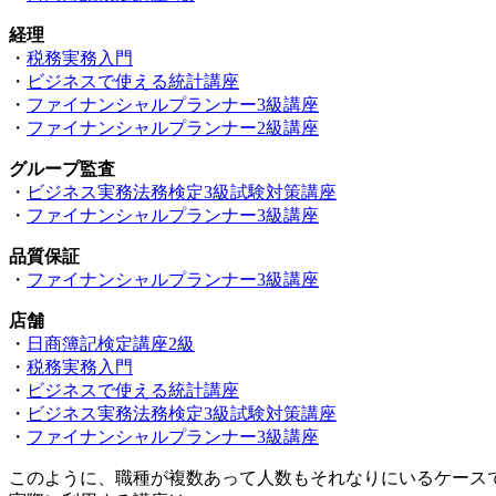
経理
・
税務実務入門
・
ビジネスで使える統計講座
・
ファイナンシャルプランナー3級講座
・
ファイナンシャルプランナー2級講座
グループ監査
・
ビジネス実務法務検定3級試験対策講座
・
ファイナンシャルプランナー3級講座
品質保証
・
ファイナンシャルプランナー3級講座
店舗
・
日商簿記検定講座2級
・
税務実務入門
・
ビジネスで使える統計講座
・
ビジネス実務法務検定3級試験対策講座
・
ファイナンシャルプランナー3級講座
このように、職種が複数あって人数もそれなりにいるケース