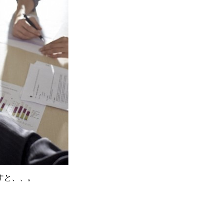
すと、、。