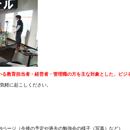
ている教育担当者・経営者・管理職の方を主な対象とした、ビジ
。お気軽に起こしください。
内ページ（今後の予定や過去の勉強会の様子（写真）など）