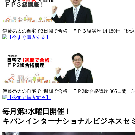
伊藤亮太の自宅で3日間で合格！ＦＰ３級講座 14,180円（税
伊藤亮太の自宅で1週間で合格！ＦＰ2級合格講座 365日間 34
毎月第3水曜日開催！
キバンインターナショナルビジネスセミ