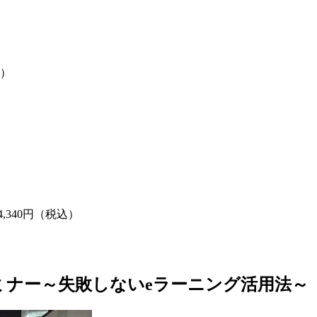
込）
,340円（税込）
ナー～失敗しないeラーニング活用法～