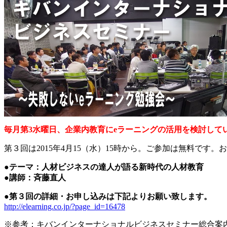
毎月第3水曜日、企業内教育にeラーニングの活用を検討し
第３回は2015年4月15（水）15時から。ご参加は無料です
●テーマ：人材ビジネスの達人が語る新時代の人材教育
●講師：斉藤直人
●第３回の詳細・お申し込みは下記よりお願い致します。
http://elearning.co.jp/?page_id=16478
※参考：キバンインターナショナルビジネスセミナー総合案