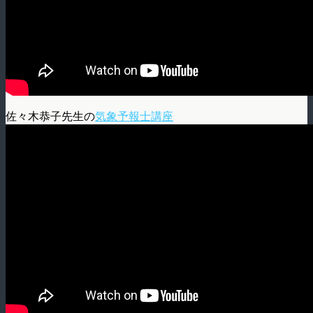
佐々木恭子先生の
気象予報士講座