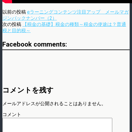
以前の投稿
eラーニングコンテンツ注目アップ メールマガ
ジンバックナンバー（2）
次の投稿
【税金の基礎】税金の種類～税金の使途は？普通
税と目的税～
Facebook comments:
コメントを残す
メールアドレスが公開されることはありません。
コメント