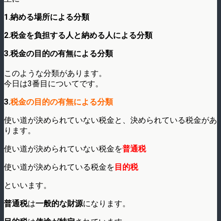
1.納める場所による分類
2.税金を負担する人と納める人による分類
3.税金の目的の有無による分類
このような分類があります。
今日は3番目についてです。
3.
税金の目的の有無による分類
使い道が決められていない税金と、決められている税金があ
ります。
使い道が決められていない税金を
普通税
使い道が決められている税金を
目的税
といいます。
普通税
は
一般的な財源
になります。