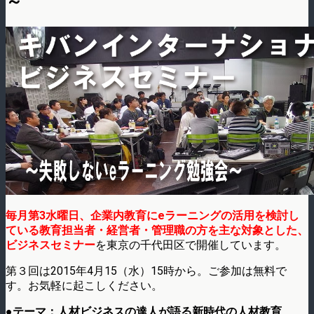
～
毎月第3水曜日、企業内教育にeラーニングの活用を検討し
ている教育担当者・経営者・管理職の方を主な対象とした、
ビジネスセミナー
を東京の千代田区で開催しています。
第３回は2015年4月15（水）15時から。ご参加は無料で
す。お気軽に起こしください。
●テーマ：人材ビジネスの達人が語る新時代の人材教育