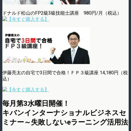
ドナルド松山のFP2級3級技能士講座 980円/月（税込）
伊藤亮太の自宅で3日間で合格！ＦＰ３級講座 14,180円（税
込）
毎月第3水曜日開催！
キバンインターナショナルビジネスセ
ミナー～失敗しないeラーニング活用法