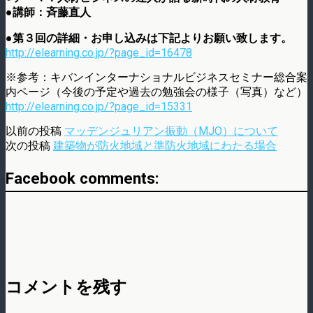
●講師：斉藤直人
●第３回の詳細・お申し込みは下記よりお願い致します。
http://elearning.co.jp/?page_id=16478
※参考：キバンインターナショナルビジネスセミナー総合案
内ページ（今後の予定や過去の勉強会の様子（写真）など）
http://elearning.co.jp/?page_id=15331
以前の投稿
マッデンジュリアン振動（MJO）について
次の投稿
建築物が防火地域と準防火地域にわたる場合
Facebook comments:
コメントを残す