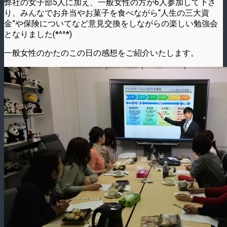
弊社の女子部5人に加え、一般女性の方が6人参加して下さ
り、みんなでお弁当やお菓子を食べながら“人生の三大資
金”や保険についてなど意見交換をしながらの楽しい勉強会
となりました(*^^*)
一般女性のかたのこの日の感想をご紹介いたします。