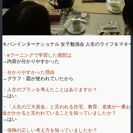
キバンインターナショナル 女子勉強会 人生のライフ＆マネ
・eラーニングで学習した感想は
→内容が分かりやすかった
・分かりやすかった理由
→グラフ・図が使われていたから
・人生のプランを考えたことはありますか？
→はい
・「人生の三大資金」と言われる住宅、教育、老後が一番お
金がかかると言われていることを知っていましたか？
→はい
・保険の正しい考え方を知っていましたか？