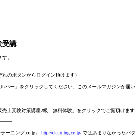
験受講
ます。
ぞれのボタンからログイン頂けます）
ドへルパー」をクリックしてください。このメールマガジンが届
】販売士受験対策講座2級 無料体験」をクリックでご覧頂けます
━━━
ニング.co.jp』
http://elearning.co.jp/
ではあまりなかったパ