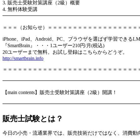
3. 販売士受験対策講座（2級）概要
4. 無料体験受講
━━━━━━━━━━━━━━━━━━━━━━━━━━━
＝＝＝（お知らせ）＝＝＝＝＝＝＝＝＝＝＝＝＝＝＝＝＝＝
iPhone、iPad、Android、PC、ブラウザを選ばず学習
『SmartBrain』・・・1ユーザー210円/月(税込)
20ユーザーまで無料。お試し登録はこちらからどうぞ。
http://smartbrain.info
＝＝＝＝＝＝＝＝＝＝＝＝＝＝＝＝＝＝＝＝＝＝＝＝＝＝＝
━━━━━━━━━━━━━━━━━━━━━━━━━━━
【main contents】販売士受験対策講座（2級）開講！
━━━━━━━━━━━━━━━━━━━━━━━━━━━
販売士試験とは？
今日の小売・流通業界では、販売技術だけではなく、消費動