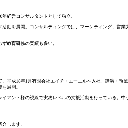
10年経営コンサルタントとして独立。
グ活動を展開。コンサルティングでは、マーケティング、営業
わず教育研修の実績も多い。
、平成18年1月有限会社エイチ・エーエルへ入社。講演・執
援を展開。
ライアント様の視線で実務レベルの支援活動を行っている。中
紹介します。