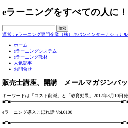
eラーニングをすべての人に！blo
運営：eラーニング専門企業（株）キバンインターナショナル
ホーム
eラーニングシステム
eラーニング教材
人気記事
お問合せ
販売士講座、開講 メールマガジンバ
キーワードは「コスト削減」と「教育効果」2012年8月10日
■□■━━━━━━━━━━━━━━━━━━━━━━━━■□
eラーニング導入こぼれ話 Vol.0100
■□■━━━━━━━━━━━━━━━━━━━━━━━━■□