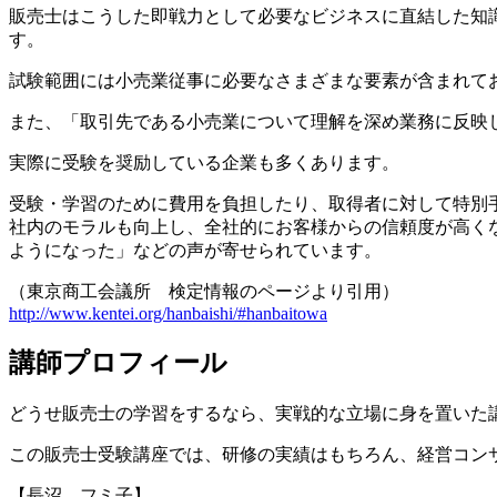
販売士はこうした即戦力として必要なビジネスに直結した知識
す。
試験範囲には小売業従事に必要なさまざまな要素が含まれて
また、「取引先である小売業について理解を深め業務に反映
実際に受験を奨励している企業も多くあります。
受験・学習のために費用を負担したり、取得者に対して特別
社内のモラルも向上し、全社的にお客様からの信頼度が高く
ようになった」などの声が寄せられています。
（東京商工会議所 検定情報のページより引用）
http://www.kentei.org/hanbaishi/#hanbaitowa
講師プロフィール
どうせ販売士の学習をするなら、実戦的な立場に身を置いた
この販売士受験講座では、研修の実績はもちろん、経営コン
【長沼 フミ子】