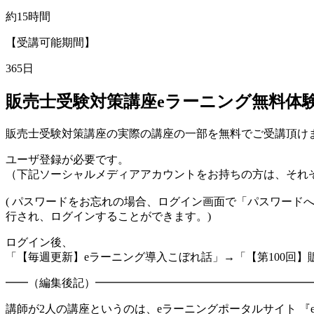
約15時間
【受講可能期間】
365日
販売士受験対策講座eラーニング無料体
販売士受験対策講座の実際の講座の一部を無料でご受講頂け
ユーザ登録が必要です。
（下記ソーシャルメディアアカウントをお持ちの方は、それ
( パスワードをお忘れの場合、ログイン画面で「パスワー
行され、ログインすることができます。)
ログイン後、
「【毎週更新】eラーニング導入こぼれ話」→「【第100回
━━（編集後記）━━━━━━━━━━━━━━━━━━━
講師が2人の講座というのは、eラーニングポータルサイト 『eラー