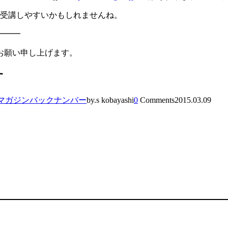
に受講しやすいかもしれませんね。
━━━
お願い申し上げます。
す
マガジンバックナンバー
by.s kobayashi
0
Comments
2015.03.09