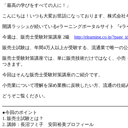
「最高の学びをすべての人に！」
こんにちは！いつも大変お世話になっております、株式会社
開講ラッシュが続いているeラーニングポータルサイト 『e
今週は、販売士受験対策講座 2級
http://elearning.co.jp/?page_
販売士試験は、年間4万人以上が受験する、流通業で唯一の
販売士受験対策講座では、単に販売技術だけではなく、小売
つきます。
今回はそんな販売士受験対策講座のご紹介です。
小売業について理解を深め業務に反映したい方、流通の仕組
どうぞご覧ください。
━━━━━━━━━━━━━━━━━━━━━━━━━━━
●今回のポイント
1. 販売士試験とは？
2. 講師：長沼フミ子 安田裕美プロフィール