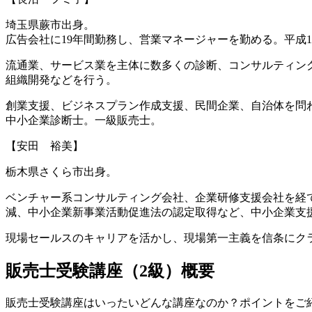
埼玉県蕨市出身。
広告会社に19年間勤務し、営業マネージャーを勤める。平成
流通業、サービス業を主体に数多くの診断、コンサルティン
組織開発などを行う。
創業支援、ビジネスプラン作成支援、民間企業、自治体を問
中小企業診断士。一級販売士。
【安田 裕美】
栃木県さくら市出身。
ベンチャー系コンサルティング会社、企業研修支援会社を経て
減、中小企業新事業活動促進法の認定取得など、中小企業支
現場セールスのキャリアを活かし、現場第一主義を信条にク
販売士受験講座（2級）概要
販売士受験講座はいったいどんな講座なのか？ポイントをご