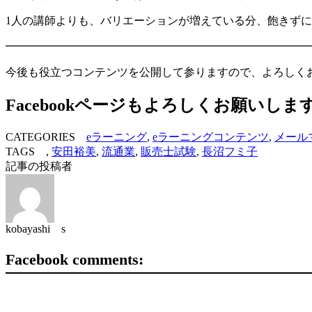
1人の講師よりも、バリエーションが増えている分、飽きず
━━━━━━━━━━━━━━━━━━━━━━━━━━━
今後も役立つコンテンツを公開して参りますので、よろしく
Facebookページもよろしくお願いしま
CATEGORIES
eラーニング
,
eラーニングコンテンツ
,
メール
TAGS ,
安田裕美
,
流通業
,
販売士試験
,
長沼フミ子
記事の投稿者
kobayashi s
Facebook comments: