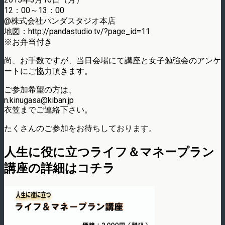
12：00～13：00
@株式会社パンダスタジオ本店
地図：http://pandastudio.tv/?page_id=11
※お弁当付き
尚、お手数ですが、当日会場にて講座と女子勉強会のアンケ
ートにご協力頂きます。
ご参加希望の方は、
n.kinugasa@kiban.jp
衣笠までご連絡下さい。
たくさんのご参加をお待ちしております。
人生に役に立つライフ＆マネープラン
講座の詳細はコチラ