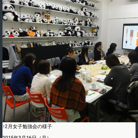
↑2月女子勉強会の様子
2015年3月16日（月）