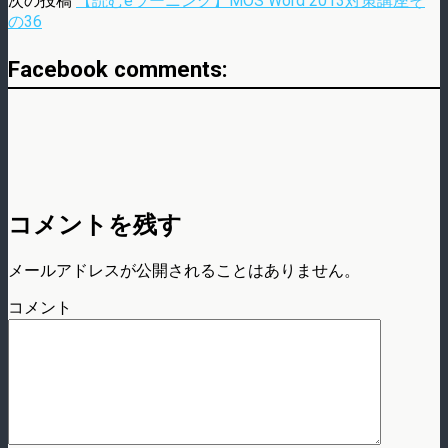
次の投稿
【読むeラーニング】MOS Word 2013対策講座そ
の36
Facebook comments:
コメントを残す
メールアドレスが公開されることはありません。
コメント