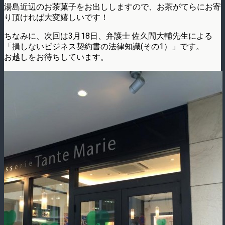
湯島近辺のお茶菓子をお出ししますので、お茶がてらにお寄
り頂ければ大変嬉しいです！
ちなみに、次回は3月18日、弁護士 佐久間大輔先生による
「損しないビジネス契約書の法律知識(その1）」です。
お越しをお待ちしています。