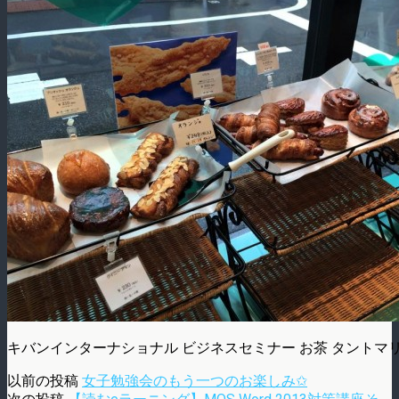
キバンインターナショナル ビジネスセミナー お茶 タントマ
以前の投稿
女子勉強会のもう一つのお楽しみ✩