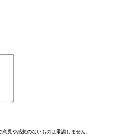
で意見や感想のないものは承認しません。