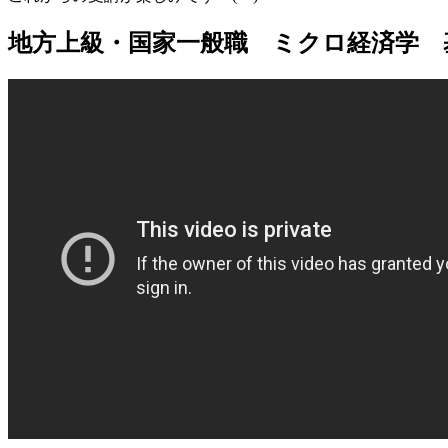
地方上級・国家一般職 ミクロ経済学 