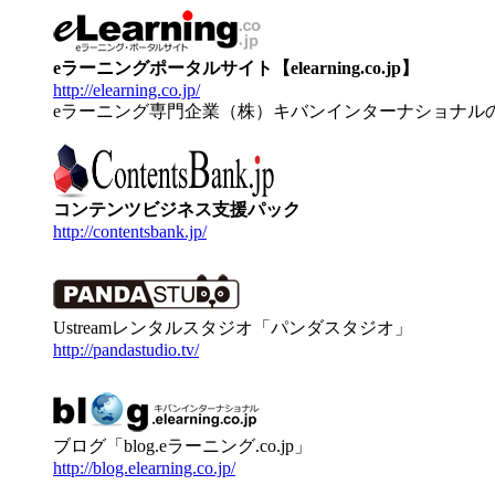
eラーニングポータルサイト【elearning.co.jp】
http://elearning.co.jp/
eラーニング専門企業（株）キバンインターナショナル
コンテンツビジネス支援パック
http://contentsbank.jp/
Ustreamレンタルスタジオ「パンダスタジオ」
http://pandastudio.tv/
ブログ「blog.eラーニング.co.jp」
http://blog.elearning.co.jp/