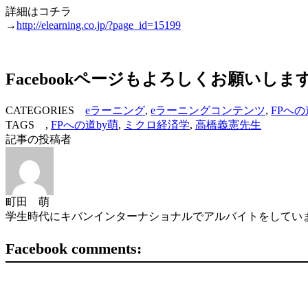
詳細はコチラ
→
http://elearning.co.jp/?page_id=15199
Facebookページもよろしくお願いしま
CATEGORIES
eラーニング
,
eラーニングコンテンツ
,
FPへの
TAGS ,
FPへの道by萌
,
ミクロ経済学
,
高橋義憲先生
記事の投稿者
町田 萌
学生時代にキバンインターナショナルでアルバイトをしていま
Facebook comments: