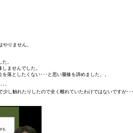
はやりません。
した。
修しませんでした。
を落としたくない･･･と思い履修を諦めました。。
･･
で少し触れたりしたので全く離れていたわけではないですが･･