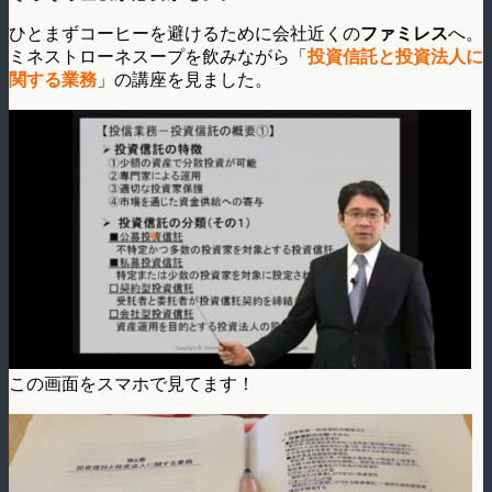
ひとまずコーヒーを避けるために会社近くの
ファミレス
へ。
ミネストローネスープを飲みながら「
投資信託と投資法人に
関する業務
」の講座を見ました。
この画面をスマホで見てます！