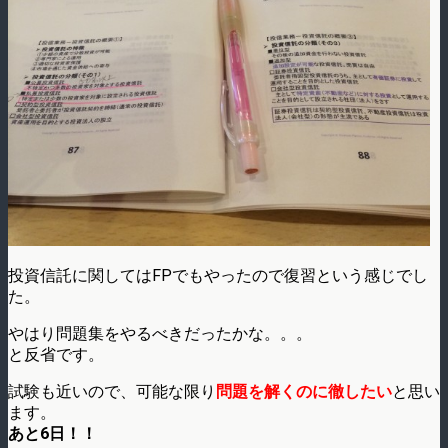
投資信託に関してはFPでもやったので復習という感じでし
た。
やはり問題集をやるべきだったかな。。。
と反省です。
試験も近いので、可能な限り
問題を解くのに徹したい
と思い
ます。
あと6日！！