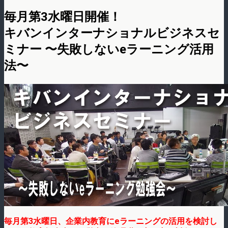
毎月第3水曜日開催！
キバンインターナショナルビジネスセ
ミナー 〜失敗しないeラーニング活用
法〜
毎月第3水曜日、企業内教育にeラーニングの活用を検討し