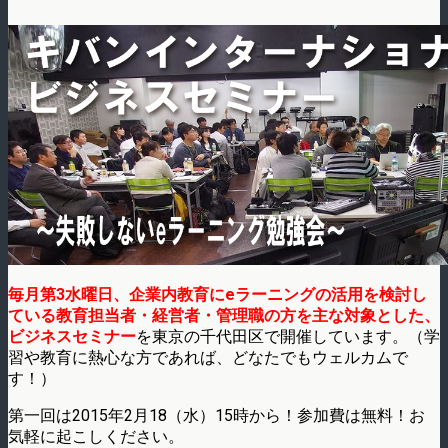
毎月第3水曜日、企業内教育にeラーニングの活用を検討し
ている教育担当者・経営者・管理職の方を主な対象とした、
ビジネスセミナー
を東京の千代田区で開催しています。（学
習や教育に熱心な方であれば、どなたでもウェルカムで
す！）
第一回は2015年2月18（水）15時から！参加費は無料！お
気軽に起こしください。