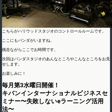
こちらがハリウッドスタジオのコントロールルームです。
ここにもパンダがいますね。
残念ながらここでお時間です。
次回はパンダスタジオのあんなところやこんなところをお見
せします。
お楽しみに！
毎月第3水曜日開催！
キバンインターナショナルビジネスセ
ミナー〜失敗しないeラーニング活用
法〜