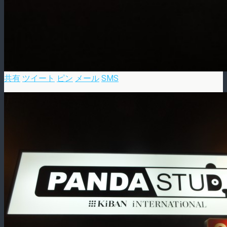
共有
ツイート
ピン
メール
SMS