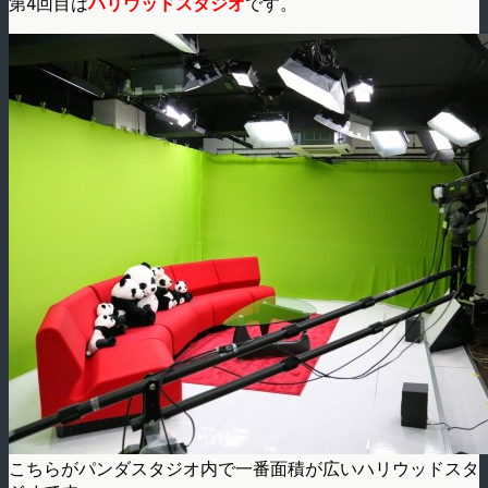
第4回目は
ハリウッドスタジオ
です。
こちらがパンダスタジオ内で一番面積が広いハリウッドスタ