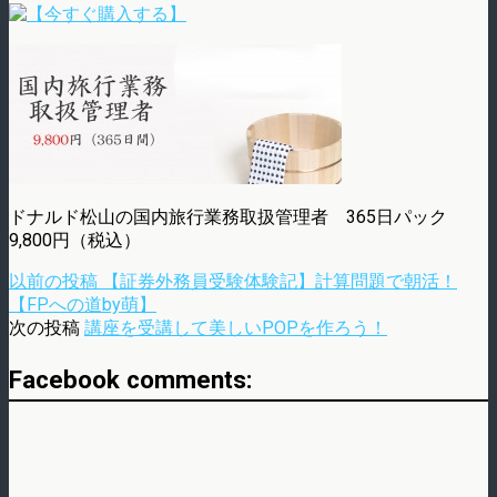
ドナルド松山の国内旅行業務取扱管理者 365日パック
9,800円（税込）
以前の投稿
【証券外務員受験体験記】計算問題で朝活！
【FPへの道by萌】
次の投稿
講座を受講して美しいPOPを作ろう！
Facebook comments: