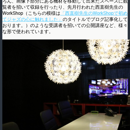
ろん、画像下部分にある機材を移動して出来たスペースに観
覧者を招いて収録を行ったり、先月行われた西直樹先生の
WorkShop（こちらの模様は
「西直樹先生のWorkShopで初め
てジャズの心に触れました」
のタイトルでブログ記事化して
おります。）のような受講者を招いての公開講座など、様々
な形で使われています。