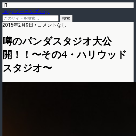
blog.eラーニング.co.jp
2015年2月9日 • コメントなし
噂のパンダスタジオ大公
開！！〜その4・ハリウッド
スタジオ〜