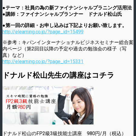
●テーマ：社員の為の新ファイナンシャルプラニング活用法
●講師：ファイナンシャルプランナー ドナルド松山氏
●第一回の詳細・お申し込みは下記よりお願い致します。
http://elearning.co.jp/?page_id=15499
※参考：キバンインターナショナルビジネスセミナー総合案
内ページ（第2回目以降の予定や過去の勉強会の様子（写
真）など）
http://elearning.co.jp/?page_id=15331
ドナルド松山先生の講座はコチラ
ドナルド松山のFP2級3級技能士講座 980円/月（税込）