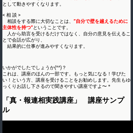
として動きやすくなります。
< 相 談 >
相談をする際に大切なことは、
”自分で壁を越えるために
主体性を持つ”
ということです。
人から助言を受けるだけではなく、自分の意見を伝えるこ
とで会話が広がり、
結果的に仕事が進みやすくなります。
いかがでしたでしょうか(^^)？
これは、講座のほんの一部です。もっと気になる！学びた
い！という方、講座を受けることをお勧めします。先生もゆ
っくりお話し下さるので聞きやすい講座ですよ〜＊
「真・報連相実践講座」 講座サンプ
ル