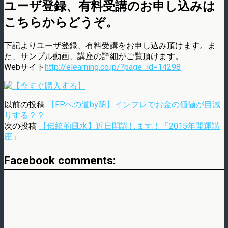
ユーザ登録、有料受講のお申し込みは
こちらからどうぞ。
下記よりユーザ登録、有料受講をお申し込み頂けます。ま
た、サンプル動画、講座の詳細がご覧頂けます。
Webサイト
http://elearning.co.jp/?page_id=14298
以前の投稿
【FPへの道by萌】インフレでお金の価値が目減
りする？？
次の投稿
【伝統的風水】近日開講します！「2015年開運講
座」
Facebook comments: