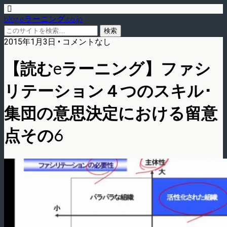
blog.eラーニング.co.jp
2015年1月3日 • コメントなし
【読むeラーニング】ファシ
リテーション４つのスキル･
集団の意思決定における留意
点その6