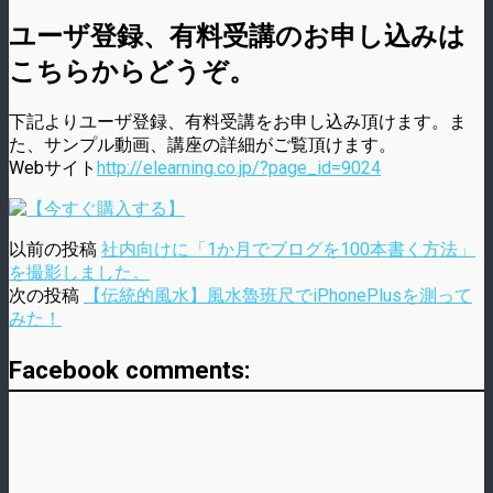
ユーザ登録、有料受講のお申し込みは
こちらからどうぞ。
下記よりユーザ登録、有料受講をお申し込み頂けます。ま
た、サンプル動画、講座の詳細がご覧頂けます。
Webサイト
http://elearning.co.jp/?page_id=9024
以前の投稿
社内向けに「1か月でブログを100本書く方法」
を撮影しました。
次の投稿
【伝統的風水】風水魯班尺でiPhonePlusを測って
みた！
Facebook comments: