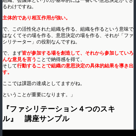
組織、会議体というのが基本的には一番いい意思決定ができ
るわけですね。
主体的であり相互作用が強い。
で、この活性化された組織を作る、組織を作るという意味で
はなくてその場を作る、意思決定の場を作る、それが「ファ
シリテーター」の役割なんですね。
で、まず
皆が参加する場を創造して、それから参加していろ
んな意見を言う
ことで納得感を得て、
そして
行動することで組織の意思決定の具体的結果を導き出
す。
ここでは課題の達成としてますがね。
ということが重要になります。」
『ファシリテーション４つのスキ
ル』 講座サンプル