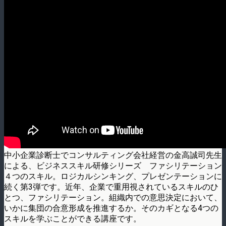
中小企業診断士でコンサルティング会社経営の金高誠司先生
による、ビジネススキル研修シリーズ ファシリテーション
４つのスキル。ロジカルシンキング、プレゼンテーションに
続く第3弾です。近年、企業で重用視されているスキルのひ
とつ、ファシリテーション。組織内での意思決定において、
いかに集団の合意形成を推進するか。そのカギとなる4つの
スキルを学ぶことができる講座です。