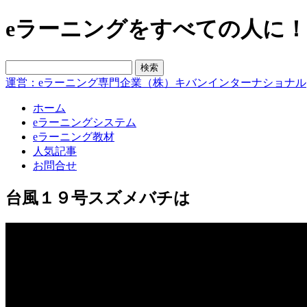
eラーニングをすべての人に！blo
運営：eラーニング専門企業（株）キバンインターナショナル
ホーム
eラーニングシステム
eラーニング教材
人気記事
お問合せ
台風１９号スズメバチは