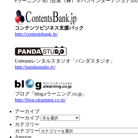
eラーニング専門企業（株）キバンインターナショナル
コンテンツビジネス支援パック
http://contentsbank.jp/
Ustreamレンタルスタジオ「パンダスタジオ」
http://pandastudio.tv/
ブログ「blog.eラーニング.co.jp」
http://blog.elearning.co.jp/
アーカイブ
アーカイブ
カテゴリー
カテゴリー
Amazon