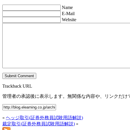
Name
E-Mail
Website
Trackback URL
管理者の承認後に表示します。無関係な内容や、リンクだけ
«
ヘッジ取引(証券外務員試験用語解説)
裁定取引(証券外務員試験用語解説)
»