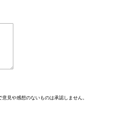
で意見や感想のないものは承認しません。