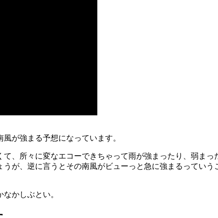
南風が強まる予想になっています。
くて、所々に変なエコーできちゃって雨が強まったり、弱まっ
ょうが、逆に言うとその南風がビューっと急に強まるっていう
かなかしぶとい。
す