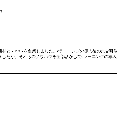
13
村とKiBANを創業しました。eラーニングの導入後の集合研
ましたが、それらのノウハウを全部活かしてeラーニングの導