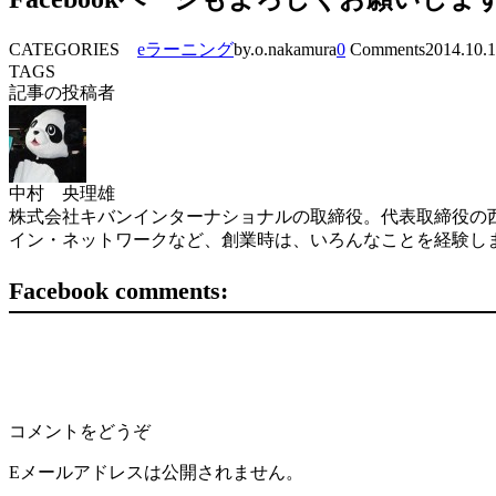
CATEGORIES
eラーニング
by.o.nakamura
0
Comments
2014.10.
TAGS
記事の投稿者
中村 央理雄
株式会社キバンインターナショナルの取締役。代表取締役の西
イン・ネットワークなど、創業時は、いろんなことを経験し
Facebook comments:
コメントをどうぞ
Eメールアドレスは公開されません。