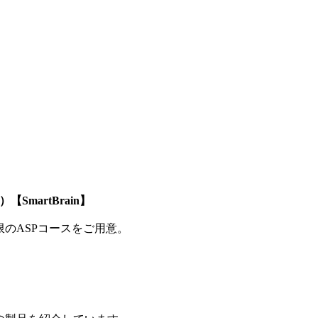
SmartBrain】
制限のASPコースをご用意。