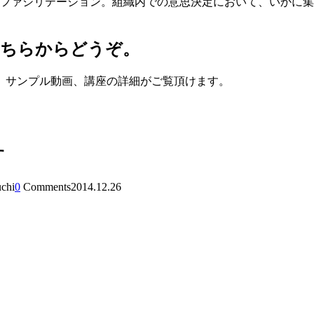
、ファシリテーション。組織内での意思決定において、いかに集
こちらからどうぞ。
、サンプル動画、講座の詳細がご覧頂けます。
す
uchi
0
Comments
2014.12.26