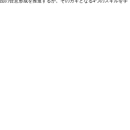
団の合意形成を推進するか。そのカギとなる4つのスキルを学