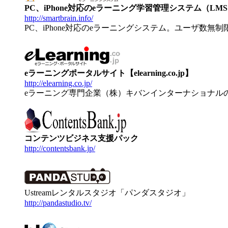
PC、iPhone対応のeラーニング学習管理システム（LMS）【
http://smartbrain.info/
PC、iPhone対応のeラーニングシステム。ユーザ数無
eラーニングポータルサイト【elearning.co.jp】
http://elearning.co.jp/
eラーニング専門企業（株）キバンインターナショナル
コンテンツビジネス支援パック
http://contentsbank.jp/
Ustreamレンタルスタジオ「パンダスタジオ」
http://pandastudio.tv/