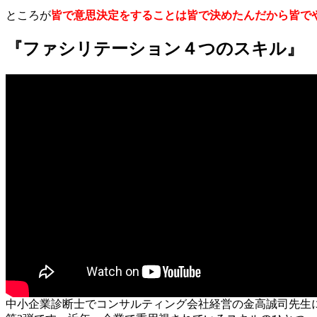
ところが
皆で意思決定をすることは皆で決めたんだから皆で
『ファシリテーション４つのスキル』
中小企業診断士でコンサルティング会社経営の金高誠司先生