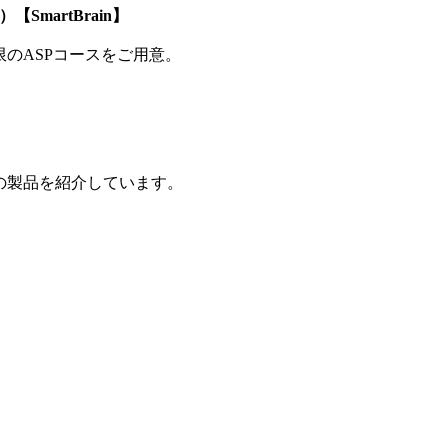
SmartBrain】
制限のASPコースをご用意。
の製品を紹介しています。