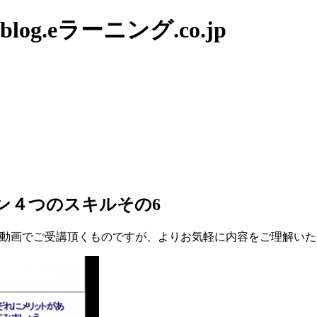
g.eラーニング.co.jp
ン４つのスキルその6
動画でご受講頂くものですが、よりお気軽に内容をご理解いた