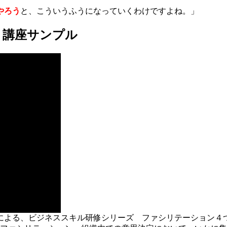
やろう
と、こういうふうになっていくわけですよね。」
 講座サンプル
による、ビジネススキル研修シリーズ ファシリテーション４