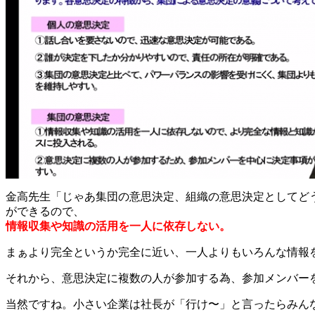
金高先生「じゃあ集団の意思決定、組織の意思決定としてど
ができるので、
情報収集や知識の活用を一人に依存しない。
まぁより完全というか完全に近い、一人よりもいろんな情報
それから、意思決定に複数の人が参加する為、参加メンバー
当然ですね。小さい企業は社長が「行け〜」と言ったらみん