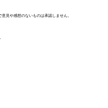
で意見や感想のないものは承認しません。
»