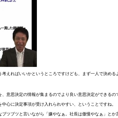
う考えればいいかというところですけども、まず一人で決める
を、意思決定の情報が集まるのでより良い意思決定ができるの
を中心に決定事項が受け入れられやすい、ということですね。
なブツブツと言いながら「嫌やなぁ。社長は傲慢やなぁ」とか