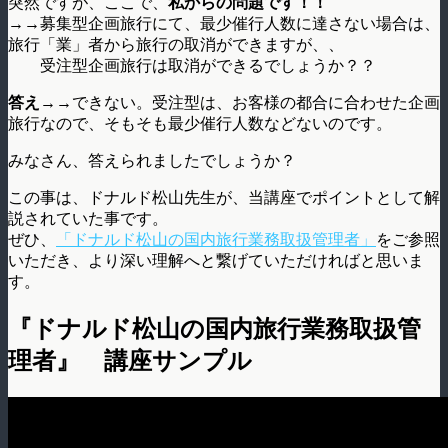
突然ですが、ここで、
私からの問題です！！
→→
募集型企画旅行にて、最少催行人数に達さない場合は、
旅行「業」者から旅行の取消ができますが、、
受注型企画旅行は取消ができるでしょうか？？
答え→→
できない。受注型は、お客様の都合に合わせた企画
旅行なので、そもそも最少催行人数などないのです。
みなさん、答えられましたでしょうか？
この事は、ドナルド松山先生が、当講座でポイントとして解
説されていた事です。
ぜひ、
「ドナルド松山の国内旅行業務取扱管理者」
をご参照
いただき、より深い理解へと繋げていただければと思いま
す。
『ドナルド松山の国内旅行業務取扱管
理者』 講座サンプル