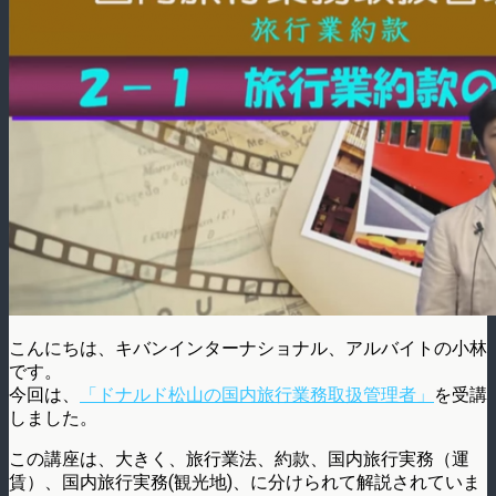
こんにちは、キバンインターナショナル、アルバイトの小林
です。
今回は、
「ドナルド松山の国内旅行業務取扱管理者」
を受講
しました。
この講座は、大きく、旅行業法、約款、国内旅行実務（運
賃）、国内旅行実務(観光地)、に分けられて解説されていま