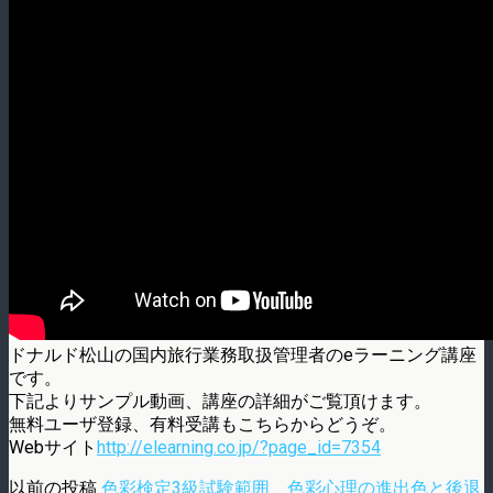
ドナルド松山の国内旅行業務取扱管理者のeラーニング講座
です。
下記よりサンプル動画、講座の詳細がご覧頂けます。
無料ユーザ登録、有料受講もこちらからどうぞ。
Webサイト
http://elearning.co.jp/?page_id=7354
以前の投稿
色彩検定3級試験範囲 色彩心理の進出色と後退