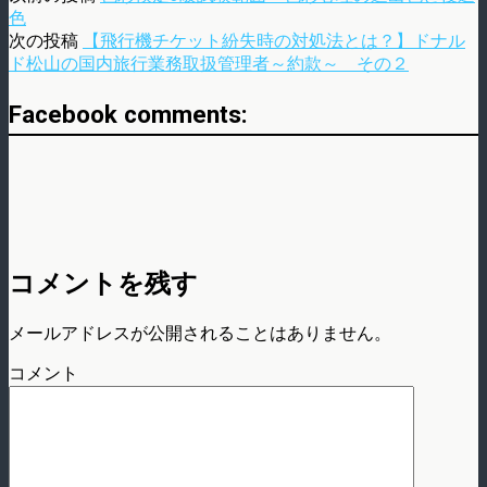
色
次の投稿
【飛行機チケット紛失時の対処法とは？】ドナル
ド松山の国内旅行業務取扱管理者～約款～ その２
Facebook comments:
コメントを残す
メールアドレスが公開されることはありません。
コメント