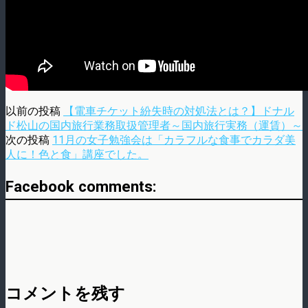
以前の投稿
【電車チケット紛失時の対処法とは？】ドナル
ド松山の国内旅行業務取扱管理者～国内旅行実務（運賃）～
次の投稿
11月の女子勉強会は「カラフルな食事でカラダ美
人に！色と食」講座でした。
Facebook comments:
コメントを残す