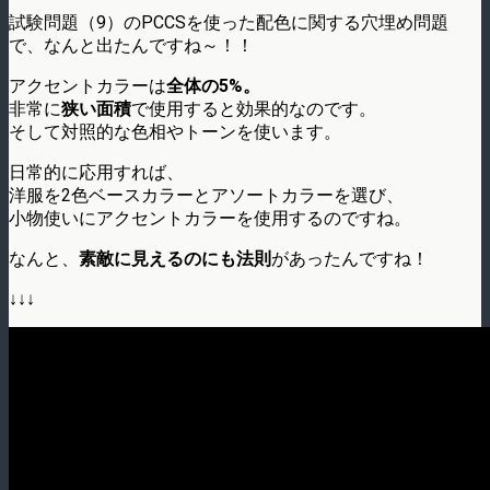
試験問題（9）のPCCSを使った配色に関する穴埋め問題
で、なんと出たんですね～！！
アクセントカラーは
全体の5%。
非常に
狭い面積
で使用すると効果的なのです。
そして対照的な色相やトーンを使います。
日常的に応用すれば、
洋服を2色ベースカラーとアソートカラーを選び、
小物使いにアクセントカラーを使用するのですね。
なんと、
素敵に見えるのにも法則
があったんですね！
↓↓↓