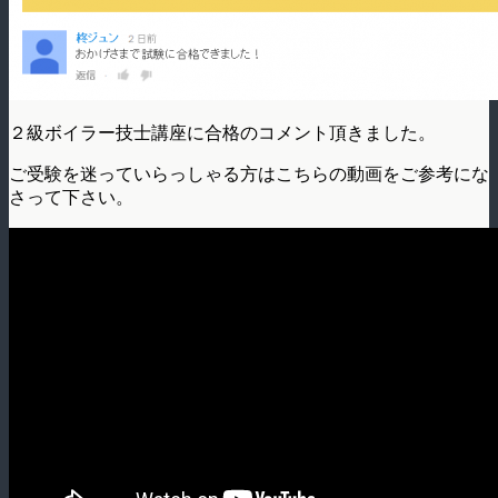
２級ボイラー技士講座に合格のコメント頂きました。
ご受験を迷っていらっしゃる方はこちらの動画をご参考にな
さって下さい。