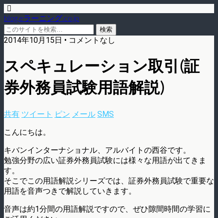
blog.eラーニング.co.jp
2014年10月15日 • コメントなし
スペキュレーション取引(証
券外務員試験用語解説)
共有
ツイート
ピン
メール
SMS
こんにちは。
キバンインターナショナル、アルバイトの西谷です。
勉強分野の広い証券外務員試験には様々な用語が出てきま
す。
そこでこの用語解説シリーズでは、証券外務員試験で重要な
用語を音声つきで解説していきます。
音声は約1分間の用語解説ですので、ぜひ隙間時間の学習に