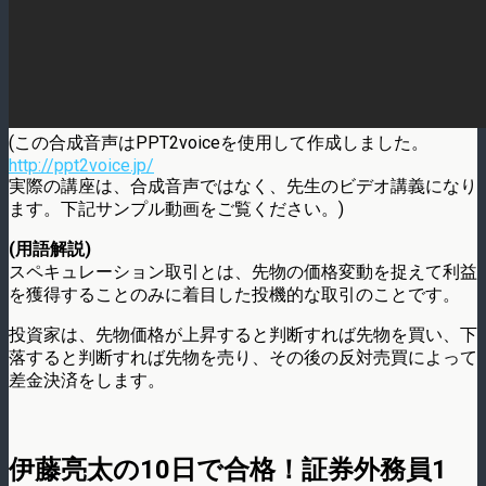
(この合成音声はPPT2voiceを使用して作成しました。
http://ppt2voice.jp/
実際の講座は、合成音声ではなく、先生のビデオ講義になり
ます。下記サンプル動画をご覧ください。)
(用語解説)
スペキュレーション取引とは、先物の価格変動を捉えて利益
を獲得することのみに着目した投機的な取引のことです。
投資家は、先物価格が上昇すると判断すれば先物を買い、下
落すると判断すれば先物を売り、その後の反対売買によって
差金決済をします。
伊藤亮太の10日で合格！証券外務員1