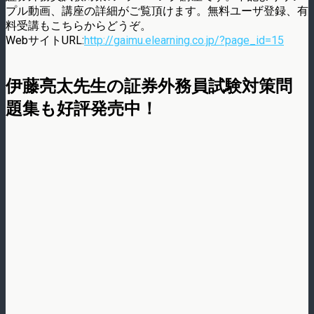
プル動画、講座の詳細がご覧頂けます。無料ユーザ登録、有
料受講もこちらからどうぞ。
WebサイトURL:
http://gaimu.elearning.co.jp/?page_id=15
伊藤亮太先生の証券外務員試験対策問
題集も好評発売中！