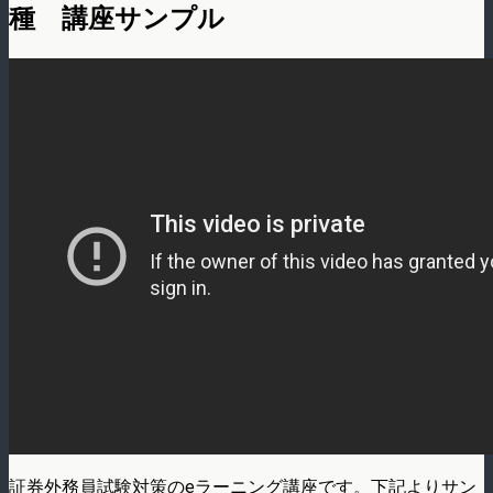
種 講座サンプル
証券外務員試験対策のeラーニング講座です。下記よりサン