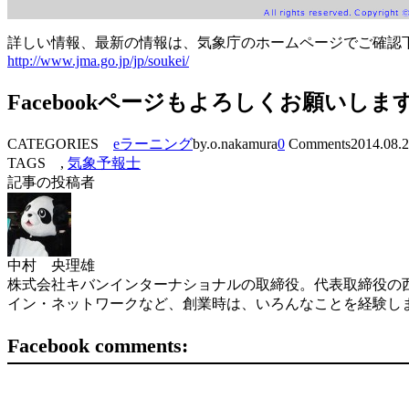
詳しい情報、最新の情報は、気象庁のホームページでご確認
http://www.jma.go.jp/jp/soukei/
Facebookページもよろしくお願いしま
CATEGORIES
eラーニング
by.o.nakamura
0
Comments
2014.08.
TAGS ,
気象予報士
記事の投稿者
中村 央理雄
株式会社キバンインターナショナルの取締役。代表取締役の西
イン・ネットワークなど、創業時は、いろんなことを経験し
Facebook comments: