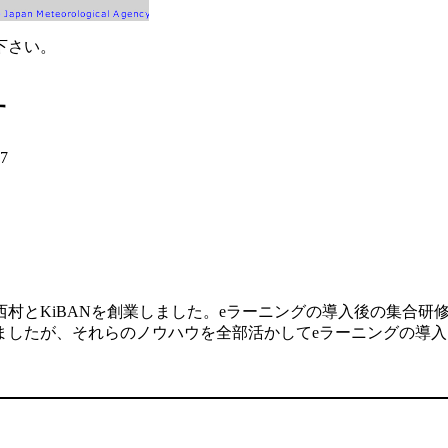
下さい。
す
27
村とKiBANを創業しました。eラーニングの導入後の集合研
ましたが、それらのノウハウを全部活かしてeラーニングの導