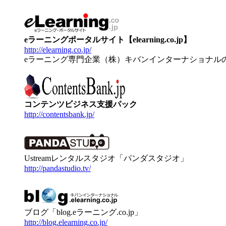
eラーニングポータルサイト【elearning.co.jp】
http://elearning.co.jp/
eラーニング専門企業（株）キバンインターナショナル
コンテンツビジネス支援パック
http://contentsbank.jp/
Ustreamレンタルスタジオ「パンダスタジオ」
http://pandastudio.tv/
ブログ「blog.eラーニング.co.jp」
http://blog.elearning.co.jp/