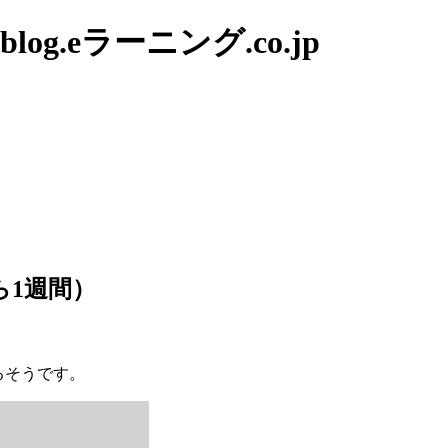
g.eラーニング.co.jp
ら1週間）
るそうです。