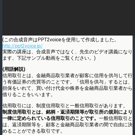
(この合成音声はPPT2voiceを使用して作成しました。
http://ppt2voice.jp/
実際の講座は、合成音声ではなく、先生のビデオ講義になり
ます。下記サンプル動画をご覧ください。)
(用語解説)
信用取引とは、金融商品取引業者が顧客に信用を供与して行
う有価証券の売買等のことです。「信用を供与」するとは、
担保をいれて、買い付け代金や株券を金融商品取引業者から
借りることをいいます。
信用取引には、制度信用取引と一般信用取引があります。
制度信用取引とは、銘柄・返済期限等が取引所の規則により
一律に定められている信用取引のことです。
一般信用取引と
は、返済期限等を、顧客と金融商品取引業者の間で自由に決
めることができる取引です。