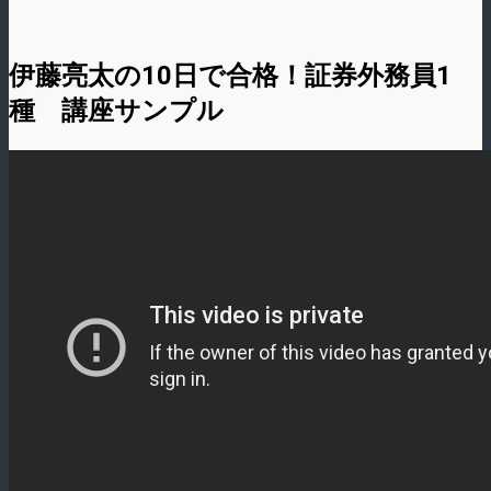
伊藤亮太の10日で合格！証券外務員1
種 講座サンプル