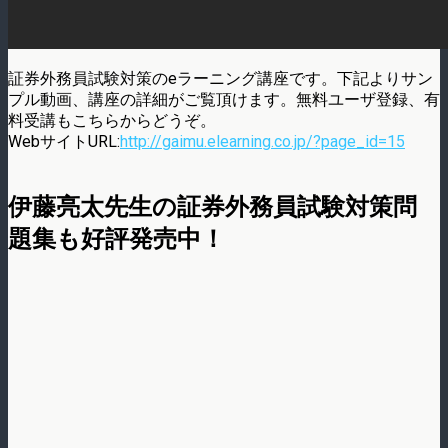
証券外務員試験対策のeラーニング講座です。下記よりサン
プル動画、講座の詳細がご覧頂けます。無料ユーザ登録、有
料受講もこちらからどうぞ。
WebサイトURL:
http://gaimu.elearning.co.jp/?page_id=15
伊藤亮太先生の証券外務員試験対策問
題集も好評発売中！