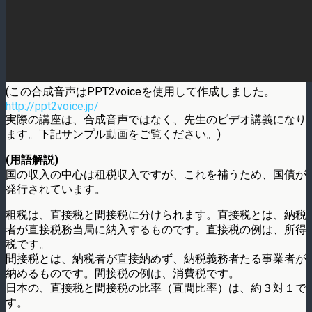
(この合成音声はPPT2voiceを使用して作成しました。
http://ppt2voice.jp/
実際の講座は、合成音声ではなく、先生のビデオ講義になり
ます。下記サンプル動画をご覧ください。)
(用語解説)
国の収入の中心は租税収入ですが、これを補うため、国債が
発行されています。
租税は、直接税と間接税に分けられます。直接税とは、納税
者が直接税務当局に納入するものです。直接税の例は、所得
税です。
間接税とは、納税者が直接納めず、納税義務者たる事業者が
納めるものです。間接税の例は、消費税です。
日本の、直接税と間接税の比率（直間比率）は、約３対１で
す。