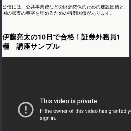
公債には、公共事業費などの財源確保のための建設国債と、
国の収支の赤字を埋めるための特例国債があります。
伊藤亮太の10日で合格！証券外務員1
種 講座サンプル