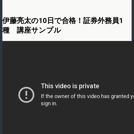
伊藤亮太の10日で合格！証券外務員1
種 講座サンプル