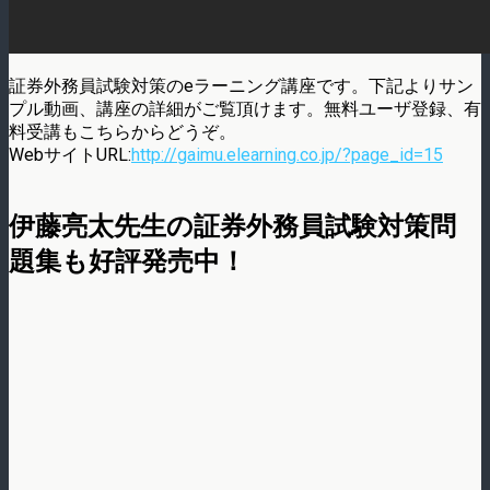
証券外務員試験対策のeラーニング講座です。下記よりサン
プル動画、講座の詳細がご覧頂けます。無料ユーザ登録、有
料受講もこちらからどうぞ。
WebサイトURL:
http://gaimu.elearning.co.jp/?page_id=15
伊藤亮太先生の証券外務員試験対策問
題集も好評発売中！