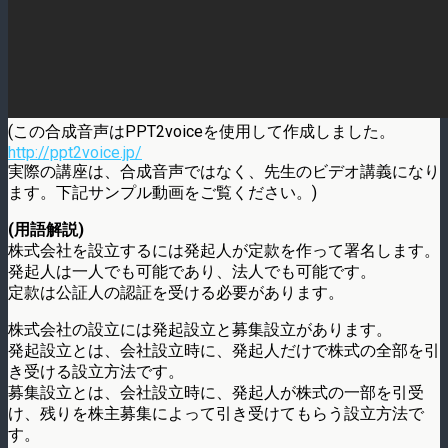
(この合成音声はPPT2voiceを使用して作成しました。
http://ppt2voice.jp/
実際の講座は、合成音声ではなく、先生のビデオ講義になり
ます。下記サンプル動画をご覧ください。)
(用語解説)
株式会社を設立するには発起人が定款を作って署名します。
発起人は一人でも可能であり、法人でも可能です。
定款は公証人の認証を受ける必要があります。
株式会社の設立には発起設立と募集設立があります。
発起設立とは、会社設立時に、発起人だけで株式の全部を引
き受ける設立方法です。
募集設立とは、会社設立時に、発起人が株式の一部を引受
け、残りを株主募集によって引き受けてもらう設立方法で
す。