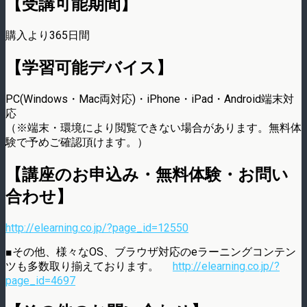
【受講可能期間】
購入より365日間
【学習可能デバイス】
PC(Windows・Mac両対応)・iPhone・iPad・Android端末対
応
（※端末・環境により閲覧できない場合があります。無料体
験で予めご確認頂けます。）
【講座のお申込み・無料体験・お問い
合わせ】
http://elearning.co.jp/?page_id=12550
■その他、様々なOS、ブラウザ対応のeラーニングコンテン
ツも多数取り揃えております。
http://elearning.co.jp/?
page_id=4697