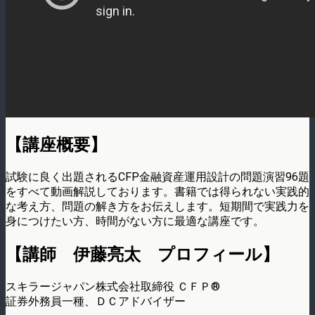
【講座概要】
試験に良く出題されるCFP金融資産運用設計の問題演習96題
をすべて動画解説しております。書籍では得られない実践的
な考え方、問題の解き方をお伝えします。短期間で実践力を
身につけたい方、時間がない方に最適な講座です。
【講師 伊藤亮太 プロフィール】
スキラージャパン株式会社取締役 ＣＦＰ®
証券外務員一種、ＤＣアドバイザー