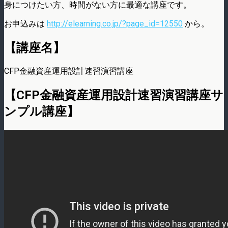
身につけたい方、時間がない方に最適な講座です。
お申込みは
http://elearning.co.jp/?page_id=12550
から。
【講座名】
CFP金融資産運用設計速習演習講座
【CFP金融資産運用設計速習演習講座サ
ンプル講座】