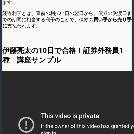
ます。
経過利子とは、直前の利払い日の翌日から、債券の受渡日ま
での期間に相当する利子のことで、債券の
買い手から売り手
に
支払われます。
伊藤亮太の10日で合格！証券外務員1
種 講座サンプル