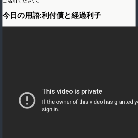
ご活用ください。
今日の用語:利付債と経過利子