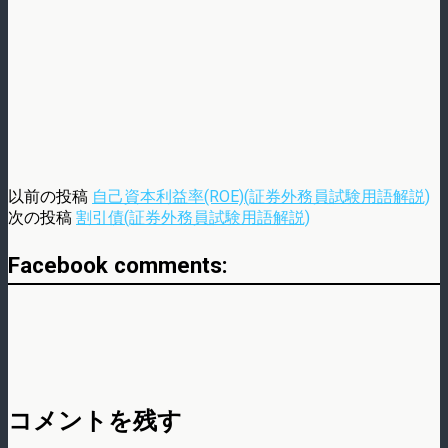
以前の投稿
自己資本利益率(ROE)(証券外務員試験用語解説)
次の投稿
割引債(証券外務員試験用語解説)
Facebook comments:
コメントを残す