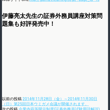
伊藤亮太先生の証券外務員講座対策問
題集も好評発売中！
以前の投稿
2014年11月28日（金）～2014年11月30日
（日）第25回日本ウミガメ会議が開催されます。
次の投稿
企業内容等開示制度(証券外務員試験用語解説)