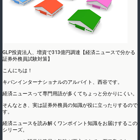
GLP投資法人、増資で313億円調達【経済ニュースで分かる
証券外務員試験対策】
こんにちは！
キバンインターナショナルのアルバイト、西谷です。
経済ニュースって専門用語が多くてちょっと分かりにくい。
そんなとき、実は証券外務員の知識が役に立ったりするので
す。
経済ニュースを読み解くワンポイント知識をお届けするこの
シリーズ。