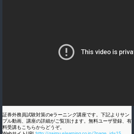
証券外務員試験対策のeラーニング講座です。下記よりサン
プル動画、講座の詳細がご覧頂けます。無料ユーザ登録、有
料受講もこちらからどうぞ。
WebサイトURL:
http://gaimu.elearning.co.jp/?page_id=15