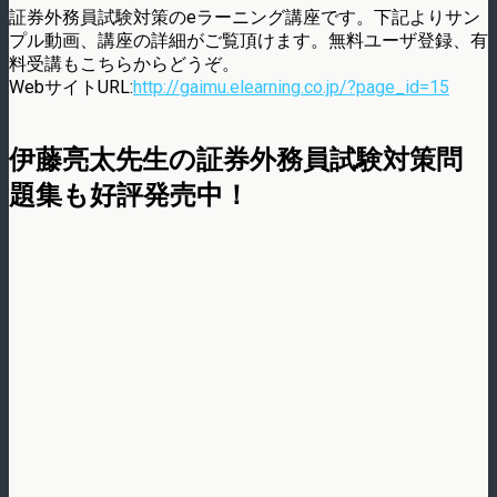
証券外務員試験対策のeラーニング講座です。下記よりサン
プル動画、講座の詳細がご覧頂けます。無料ユーザ登録、有
料受講もこちらからどうぞ。
WebサイトURL:
http://gaimu.elearning.co.jp/?page_id=15
伊藤亮太先生の証券外務員試験対策問
題集も好評発売中！