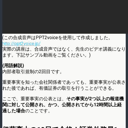
(この合成音声はPPT2voiceを使用して作成しました。
http://ppt2voice.jp/
実際の講座は、合成音声ではなく、先生のビデオ講義になり
ます。下記サンプル動画をご覧ください。)
(用語解説)
内部者取引規制の2回目です。
重要事実を知った会社関係者であっても、重要事実が公表さ
れた後であれば、有価証券の取引を行うことができる。
ここで、重要事実の公表とは、
その事実が2つ以上の報道機
関に対して公開され、かつ、公開されてから12時間以上経
過した場合
のことです。