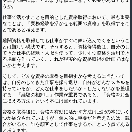
受講する時には、どのような点に注意する必要があるでしょ
うか。
仕事で活かすことを目的とした資格取得において、最も重要
なことは、「実務経験を活かせる範囲の資格」を取得するこ
とであると考えます。
難関資格を取得しても仕事がすぐに舞い込んでくるというこ
とは難しい現状です。そうすると、資格修得後は、自分のし
てきた仕事の経験・人脈を使って、少しずつ資格を活用でき
る場面を作っていく、これが現実的な資格取得の計画ではな
いかと考えます。
そして、どんな資格の取得を目指すかを考えるに当たって
は、自分のしてきた仕事を振り返り、自分がどんなスキルを
持っているか、どんな仕事をしたいか・したくないかを整理
する、「経験の棚卸し」作業が重要であると、「資格をお金
に換える方法」という本には書かれています。
資格を取得後に、資格を有効に活かす方法は上記の本にいく
つか紹介されていますが、個人的に重要だと考えるのは、競
合がいるか、誰を顧客として仕事をするか、という点である
と考えます。