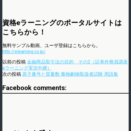
資格eラーニングのポータルサイトは
こちらから！
無料サンプル動画、ユーザ登録はこちらから。
http://elearning.co.jp/
以前の投稿
金融商品取引法の目的 その2（証券外務員講座
eラーニング実況中継）
次の投稿
原子番号と質量数 毒物劇物取扱者試験 用語集
Facebook comments: