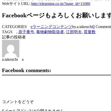
WebサイトURL:
http://elearning.co.jp/?page_id=11680
Facebookページもよろしくお願いしま
CATEGORIES
eラーニングコンテンツ
by.a.takeuchi
0
Comment
TAGS ,
原子番号
,
毒物劇物取扱者
,
江部明夫
,
質量数
記事の投稿者
a.takeuchi a
Facebook comments:
コメントをどうぞ
Eメールアドレスは公開されません。