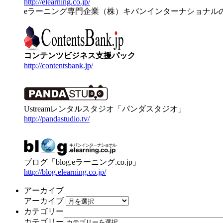
http://elearning.co.jp/
eラーニング専門企業（株）キバンインターナショナル
コンテンツビジネス支援パック
http://contentsbank.jp/
Ustreamレンタルスタジオ「パンダスタジオ」
http://pandastudio.tv/
ブログ「blog.eラーニング.co.jp」
http://blog.elearning.co.jp/
アーカイブ
アーカイブ
カテゴリー
カテゴリー