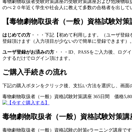
毒物劇物取扱者受験対策講座の受験対策講座および危険物取扱
のべ２０年近く学生や社会人に教えて多数の合格者を出して
【毒物劇物取扱者（一般）資格試験対策
はじめての方
・・・下記【初めて利用します。（ユーザ登録
登録頂けます（入力項目が少ないので簡単に登録できます）
ユーザ登録がお済みの方
・・・ID、PASSをご入力後、ロ
クするだけでログイン頂けます。
ご購入手続きの流れ
下記の購入ボタンをクリック後、支払い方法を選択し、画面
毒物劇物取扱者（一般）資格試験対策講座 365日間 価格5,
毒物劇物取扱者（一般）資格試験対策講
毒物劇物取扱者（一般）資格試験の対策eラーニング講座です