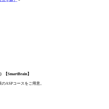
SmartBrain】
制限のASPコースをご用意。