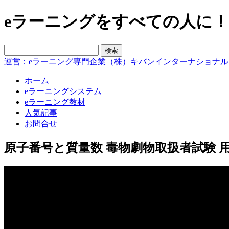
eラーニングをすべての人に！blo
運営：eラーニング専門企業（株）キバンインターナショナル
ホーム
eラーニングシステム
eラーニング教材
人気記事
お問合せ
原子番号と質量数 毒物劇物取扱者試験 