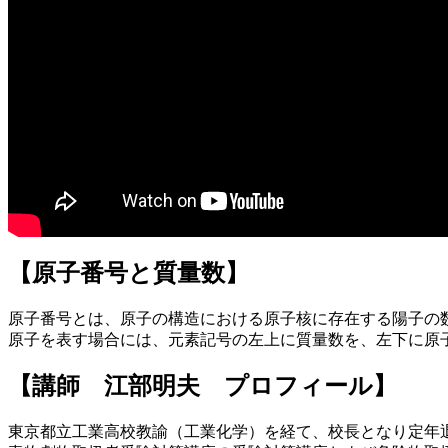
【原子番号と質量数】
原子番号とは、原子の構造における原子核に存在する陽子の数
原子を表す場合には、元素記号の左上に質量数を、左下に原
【講師 江部明夫 プロフィール】
東京都立工業高校教諭（工業化学）を経て、校長となり定年