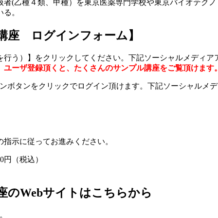
者(乙種４類、甲種）を東­京医薬専門学校や東京バイオテクノ
いる。
講座 ログインフォーム】
を行う）】をクリックしてください。下記ソーシャルメディア
。
ユーザ登録頂くと、たくさんのサンプル講座をご覧頂けます
グインボタンをクリックでログイン頂けます。下記ソーシャルメ
の指示に従ってお進みください。
800円（税込）
座のWebサイトはこちらから
。