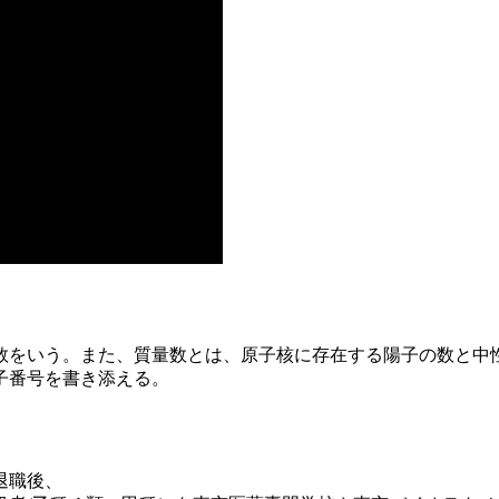
をいう。また、質量数とは­、原子核に存在する陽子の数と中
子番号を書き添える。
退職後、