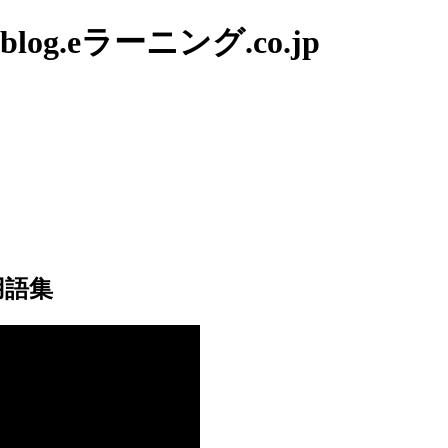
g.eラーニング.co.jp
用語集