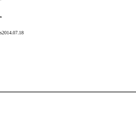
す
s
2014.07.18