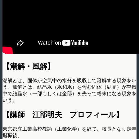
【潮解・風解】
潮解とは、固体が空気中の水分を吸収して溶解する現象をい
う。風解とは、結晶水（水和­水）を含む固体（結晶）が空気
中で結晶水（一部もしくは全部）を失って粉末になる現象­を
いう。
【講師 江部明夫 プロフィール】
東京都立工業高校教諭（工業化学）を経て、校長となり定年
退職後、