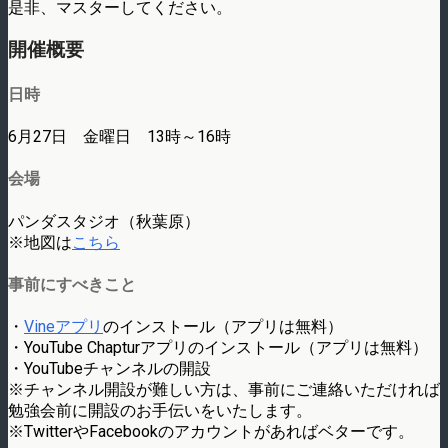
是非、マスターしてください。
開催概要
日時
6月27日 金曜日 13時～16時
会場
パンダスタジオ（秋葉原）
※地図は
こちら
事前にすべきこと
・
Vineアプリ
のインストール（アプリは無料）
・YouTube Chapturアプリのインストール（アプリは無料）
・YouTubeチャンネルの開設
※チャンネル開設が難しい方は、事前にご連絡いただければ
勉強会前に開設のお手伝いをいたします。
※TwitterやFacebookのアカウントがあればベターです。