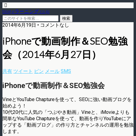
blog.eラーニング.co.jp
2014年6月19日 • コメントなし
iPhoneで動画制作＆SEO勉強
会（2014年6月27日）
共有
ツイート
ピン
メール
SMS
iPhoneで動画制作＆SEO勉強会
VineとYouTube Chaptureを使って、SEOに強い動画ブログを
始めよう！
10代20代に人気の「つぶやき動画」Vineと、iMovieよりも
間単なYouTube Chaptureを使って、動画を作りYouTubeにア
ップする「動画ブログ」の作り方とチャンネルの運用を勉強
します。