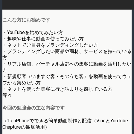
こんな方にお勧めです
・YouTubeを始めてみたい方
・趣味や仕事に動画を使ってみたい方
・ネットでご自身をブランディングしたい方
・ブランディングしたい商品や商材、サービスを持っている
方
・リアル店舗、バーチャル店舗への集客に動画を活用したい
方
・新規顧客（いますぐ客・そのうち客）を動画を使ってウェ
ブから集めたい方
・ネットを使った集客に行き詰まりを感じている方
等々
今回の勉強会の主な内容です
（1）iPhoneでできる簡単動画制作と配信（VineとYouTube
Chaptureの徹底活用）