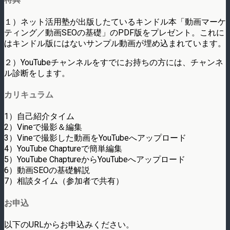
１）ネット活用塾が出版したているキンドル本「動画マーケ
ティング／動画SEOの基礎」のPDF版をプレゼント。これに
はキンドル版にはないサンプル動画が埋め込まれています。
２）YouTubeチャンネルをすでにお持ちの方には、チャンネ
ル診断をします。
カリキュラム
1）自己紹介タイム
2）Vineで撮影＆編集
3）Vineで撮影した動画をYouTubeへアップロード
4）YouTube Chaptureで簡単編集
5）YouTube ChaptureからYouTubeへアップロード
6）動画SEOの基礎解説
7）相談タイム（参加者で共有）
お申込
以下のURLからお申込みください。