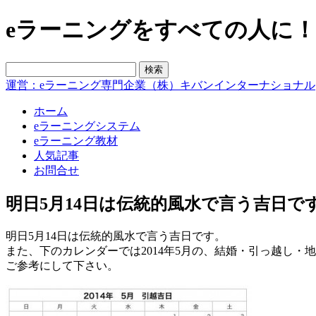
eラーニングをすべての人に！blo
運営：eラーニング専門企業（株）キバンインターナショナル
ホーム
eラーニングシステム
eラーニング教材
人気記事
お問合せ
明日5月14日は伝統的風水で言う吉日で
明日5月14日は伝統的風水で言う吉日です。
また、下のカレンダーでは2014年5月の、結婚・引っ越し・
ご参考にして下さい。