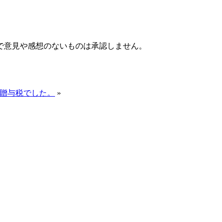
で意見や感想のないものは承認しません。
と贈与税でした。
»