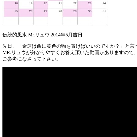
伝統的風水 Mr.リュウ 2014年5月吉日
先日、「金運は西に黄色の物を置けばいいのですか？」と言
MR.リュウが分かりやすくお答え頂いた動画がありますので
ご参考になさって下さい。