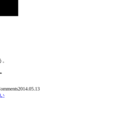
。
う。
す
omments
2014.05.13
い