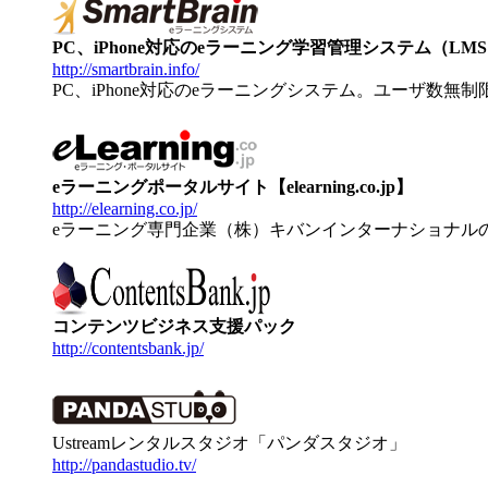
PC、iPhone対応のeラーニング学習管理システム（LMS）【
http://smartbrain.info/
PC、iPhone対応のeラーニングシステム。ユーザ数無
eラーニングポータルサイト【elearning.co.jp】
http://elearning.co.jp/
eラーニング専門企業（株）キバンインターナショナル
コンテンツビジネス支援パック
http://contentsbank.jp/
Ustreamレンタルスタジオ「パンダスタジオ」
http://pandastudio.tv/