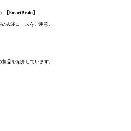
SmartBrain】
制限のASPコースをご用意。
の製品を紹介しています。