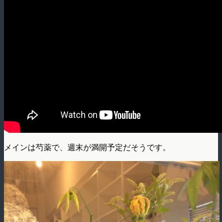
メインは芍薬で、週末が満開予定だそうです。