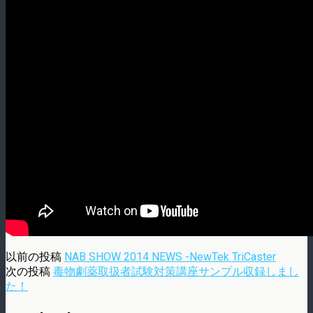
以前の投稿
NAB SHOW 2014 NEWS -NewTek TriCaster
次の投稿
毒物劇薬取扱者試験対策講座サンプル収録しまし
た！