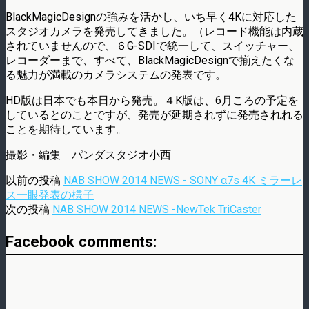
BlackMagicDesignの強みを活かし、いち早く4Kに対応した
スタジオカ­メラを発売してきました。（レコード機能は内蔵
されていませんので、６G-SDIで統­一して、スイッチャー、
レコーダーまで、すべて、BlackMagicDesignで­揃えたくな
る魅力が満載のカメラシステムの発表です。
HD版は日本でも本日から発売。４K版は、6月ころの予定を
しているとのことですが、­発売が延期されずに発売されれる
ことを期待しています。
撮影・編集 パンダスタジオ小西
以前の投稿
NAB SHOW 2014 NEWS - SONY α7s 4K ミラーレ
ス一眼発表の様子
次の投稿
NAB SHOW 2014 NEWS -NewTek TriCaster
Facebook comments: