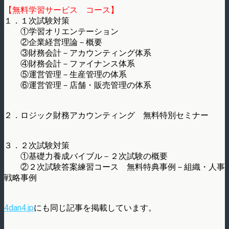
【無料学習サービス コース】
１．１次試験対策
①学習オリエンテーション
②企業経営理論－概要
③財務会計－アカウンティング体系
④財務会計－ファイナンス体系
⑤運営管理－生産管理の体系
⑥運営管理－店舗・販売管理の体系
２．ロジック財務アカウンティング 無料特別セミナー
３．２次試験対策
①基礎力養成バイブル－２次試験の概要
②２次試験答案練習コース 無料特典事例－組織・人事
戦略事例
4dan4.jp
にも同じ記事を掲載しています。