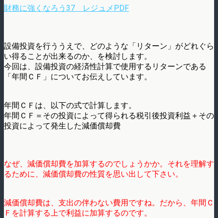
財務に強くなろう37 レジュメPDF
設備投資を行ううえで、どのような「リターン」がどれぐら
い得ることが出来るのか、を検討します。
今回は、設備投資の経済性計算で使用するリターンである
「年間ＣＦ」についてお伝えしています。
年間ＣＦは、以下の式で計算します。
年間ＣＦ＝その投資によって得られる税引後投資利益＋その
投資によって発生した減価償却費
なぜ、減価償却費を加算するのでしょうかか。それを理解す
るために、減価償却費の性質を思い出して下さい。
減価償却費は、支出の伴わない費用ですね。だから、年間Ｃ
Ｆを計算する上で利益に加算するのです。