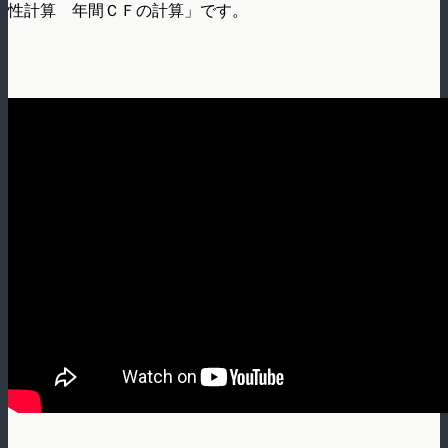
性計算 年間ＣＦの計算」です。