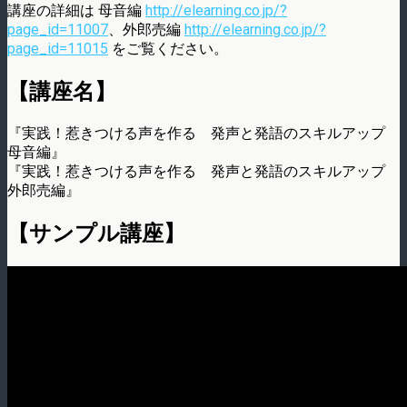
講座の詳細は 母音編
http://elearning.co.jp/?
page_id=11007
、外郎売編
http://elearning.co.jp/?
page_id=11015
をご覧ください。
【講座名】
『実践！惹きつける声を作る 発声と発語のスキルアップ
母音編』
『実践！惹きつける声を作る 発声と発語のスキルアップ
外郎売編』
【サンプル講座】