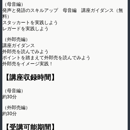
（母音編）
発声と発語のスキルアップ 母音編 講座ガイダンス（無
料）
スタッカートを実践しよう
レガードを実践しよう
（外郎売編）
講座ガイダンス
外郎売を読んでみよう
ポイントを踏まえて外郎売を読んでみよう
外郎売をイメージ実践！
【講座収録時間】
（母音編）
約30分
（外郎売編）
約30分
【受講可能期間】