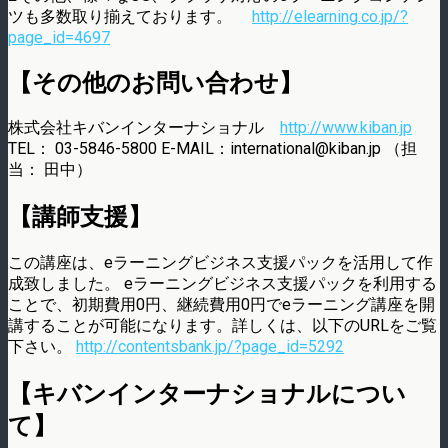
ツも多数取り揃えております。
http://elearning.co.jp/?
page_id=4697
【その他のお問い合わせ】
株式会社キバンインターナショナル
http://www.kiban.jp
TEL： 03-5846-5800 E-MAIL：international@kiban.jp （担
当： 田中）
【講師支援】
この講座は、eラーニングビジネス支援パックを活用して作
成致しました。 eラーニングビジネス支援パックを利用する
ことで、初期費用0円、継続費用0円でeラーニング講座を開
講することが可能になります。詳しくは、以下のURLをご覧
下さい。
http://contentsbank.jp/?page_id=5292
【キバンインターナショナルについ
て】