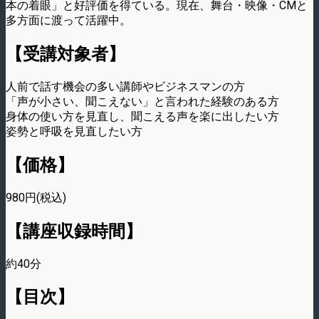
本の着眼」と好評価を得ている。現在、舞台・映像・CMと
多方面に渡って活躍中。
【受講対象者】
人前で話す機会の多い講師やビジネスマンの方
「声が小さい、聞こえない」と言われた経験のある方
身体の使い方を見直し、聞こえる声を楽に出したい方
姿勢と呼吸を見直したい方
【価格】
980円(税込)
【講座収録時間】
約40分
【目次】