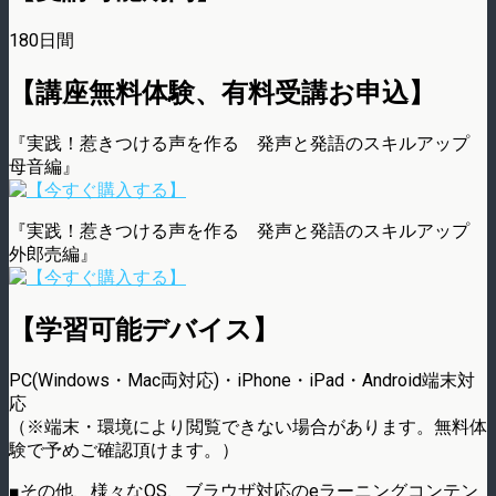
180日間
【講座無料体験、有料受講お申込】
『実践！惹きつける声を作る 発声と発語のスキルアップ
母音編』
『実践！惹きつける声を作る 発声と発語のスキルアップ
外郎売編』
【学習可能デバイス】
PC(Windows・Mac両対応)・iPhone・iPad・Android端末対
応
（※端末・環境により閲覧できない場合があります。無料体
験で予めご確認頂けます。）
■その他、様々なOS、ブラウザ対応のeラーニングコンテン