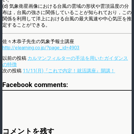
(d) 気象衛星画像における台風の雲域の形状や雲頂温度の分
布は，台風の強さに関係していることが知られており，この
関係を利用して洋上における台風の最大風速や中心気圧を推
定することができる。
佐々木恭子先生の気象予報士講座
http://elearning.co.jp/?page_id=4903
以前の投稿
カルマンフィルターの手法を用いたガイダンス
の特徴
次の投稿
11/11(月)『これで内定！就活講座』開講！
Facebook comments:
コメントを残す