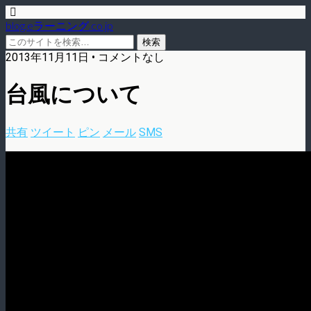
blog.eラーニング.co.jp
2013年11月11日 • コメントなし
台風について
共有
ツイート
ピン
メール
SMS