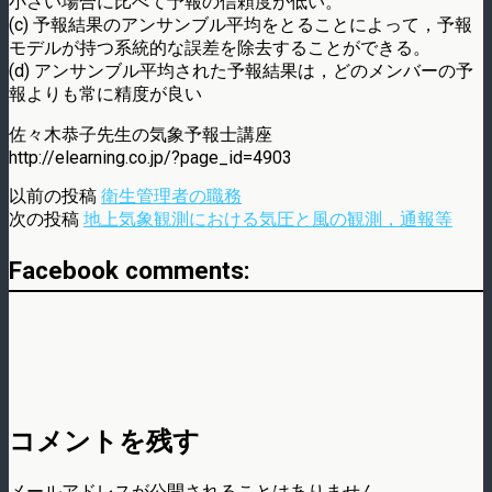
小さい場合に比べて予報の信頼度が低い。
(c) 予報結果のアンサンブル平均をとることによって，予報
モデルが持つ系統的な誤差を除去することができる。
(d) アンサンブル平均された予報結果は，どのメンバーの予
報よりも常に精度が良い
佐々木恭子先生の気象予報士講座
http://elearning.co.jp/?page_id=4903
以前の投稿
衛生管理者の職務
次の投稿
地上気象観測における気圧と風の観測，通報等
Facebook comments:
コメントを残す
メールアドレスが公開されることはありません。