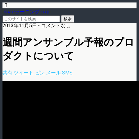
blog.eラーニング.co.jp
2013年11月5日 • コメントなし
週間アンサンブル予報のプロ
ダクトについて
共有
ツイート
ピン
メール
SMS