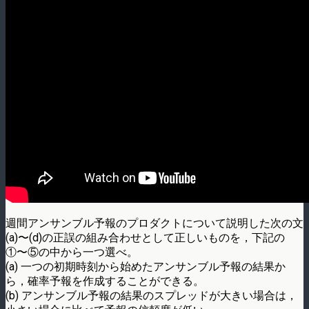
週間アンサンブル予報のプロダクトについて説明した次の文
(a)〜(d)の正誤の組み合わせとして正しいものを，下記の
①〜⑤の中から一つ選べ。
(a) 一つの初期時刻から始めたアンサンブル予報の結果か
ら，確率予報を作成することができる。
(b) アンサンブル予報の結果のスプレッドが大きい場合は，