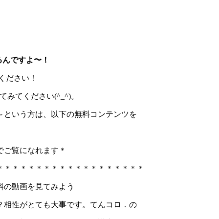
るんですよ〜！
わせください！
てください(^_^)。
～という方は、以下の無料コンテンツを
でご覧になれます＊
＊＊＊＊＊＊＊＊＊＊＊＊＊＊＊＊＊＊＊
料の動画を見てみよう
？相性がとても大事です。てんコロ．の