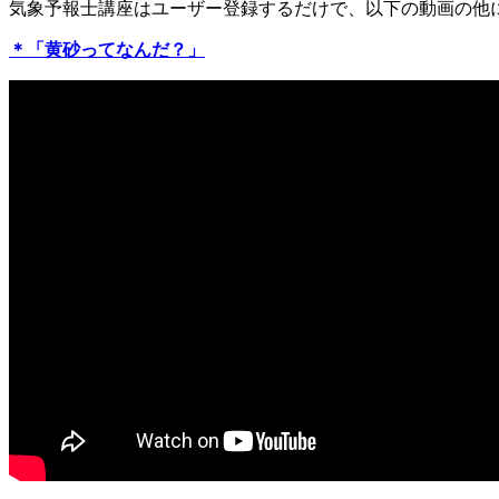
気象予報士講座はユーザー登録するだけで、以下の動画の他
＊「黄砂ってなんだ？」