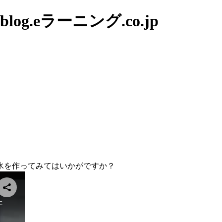
g.eラーニング.co.jp
氷を作ってみてはいかがですか？