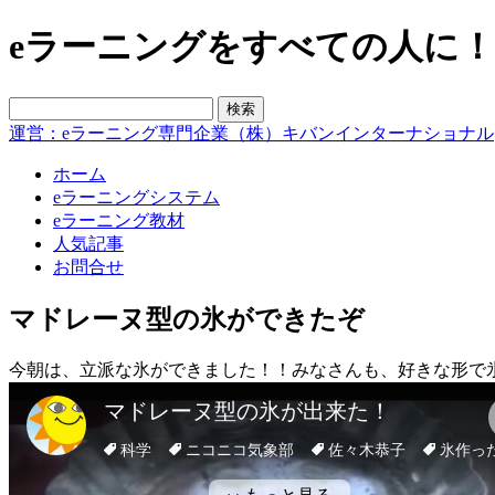
eラーニングをすべての人に！blo
運営：eラーニング専門企業（株）キバンインターナショナル
ホーム
eラーニングシステム
eラーニング教材
人気記事
お問合せ
マドレーヌ型の氷ができたぞ
今朝は、立派な氷ができました！！みなさんも、好きな形で