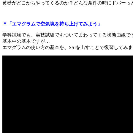
黄砂がどこからやってくるのか？どんな条件の時にドバーっ
＊「エマグラムで空気塊を持ち上げてみよう」
学科試験でも、実技試験でもついてまわってくる状態曲線で
基本中の基本ですが…
エマグラムの使い方の基本を、SSIを出すことで復習してみ