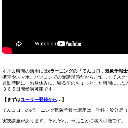
すきま時間の活用には
eラーニングの「てんコロ．気象予報
携帯やスマホ、パソコンでの受講形態だから、忙しくてスク
通勤時間に、お昼休みに、寝る前のちょっとした時間に…な
３６５日間受講可能です。
【まずは
ユーザー登録から
…】
てんコロ．のeラーニング気象予報士講座は、学科一般分野
実技講座があります。それぞれ、単元ごとに購入可能です。