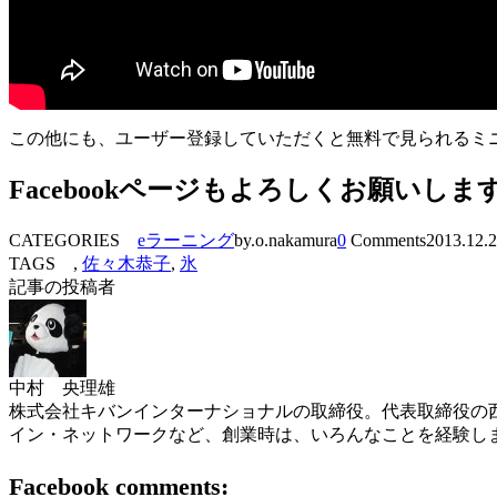
この他にも、ユーザー登録していただくと無料で見られるミニ講
Facebookページもよろしくお願いしま
CATEGORIES
eラーニング
by.o.nakamura
0
Comments
2013.12.
TAGS ,
佐々木恭子
,
氷
記事の投稿者
中村 央理雄
株式会社キバンインターナショナルの取締役。代表取締役の西
イン・ネットワークなど、創業時は、いろんなことを経験し
Facebook comments: