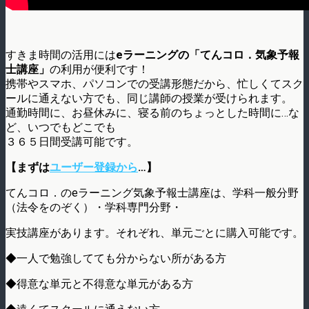
すきま時間の活用には
eラーニングの「てんコロ．気象予報
士講座」
の利用が便利です！
携帯やスマホ、パソコンでの受講形態だから、忙しくてスク
ールに通えない方でも、同じ講師の授業が受けられます。
通勤時間に、お昼休みに、寝る前のちょっとした時間に…な
ど、いつでもどこでも
３６５日間受講可能です。
【まずは
ユーザー登録から
…】
てんコロ．のeラーニング気象予報士講座は、学科一般分野
（法令をのぞく）・学科専門分野・
実技講座があります。それぞれ、単元ごとに購入可能です。
◆一人で勉強してても分からない所がある方
◆得意な単元と不得意な単元がある方