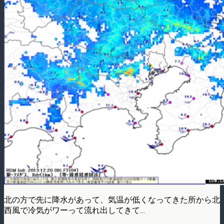
北の方で先に降水があって、気温が低くなってきた所から北
西風で冷気がワーって流れ出してきて…