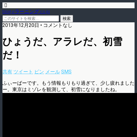
blog.eラーニング.co.jp
2013年12月20日 • コメントなし
ひょうだ、アラレだ、初雪
だ！
共有
ツイート
ピン
メール
SMS
ふぃーばーです。もう情報もりもり過ぎて、少し疲れました
ー。東京はミゾレを観測して­、初雪になりましたね。