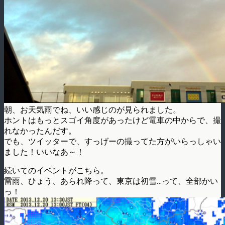
朝、お天気雨でね、いい感じのが見られました。
ホントはもっとスゴイ角度があったけど電車の中からで、撮
れなかったんだす。
でも、ツイッターで、すっげーの撮ってた方がいらっしゃい
ました！いいなあ～！
続いてのイベントがこちら。
雷雨、ひょう、あられ降って、東京は初雪…って、全部かい
っ！