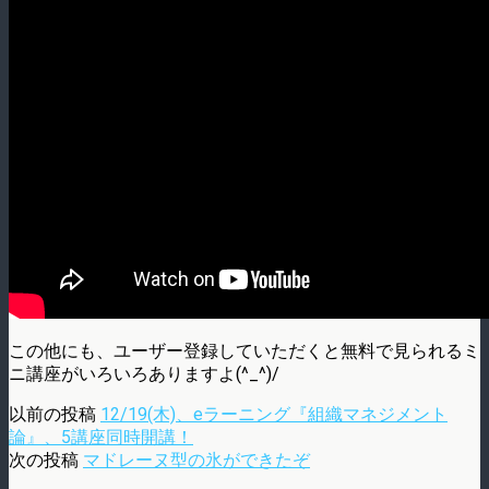
この他にも、ユーザー登録していただくと無料で見られるミ
ニ講座がいろいろありますよ(^_^)/
以前の投稿
12/19(木)、eラーニング『組織マネジメント
論』、5講座同時開講！
次の投稿
マドレーヌ型の氷ができたぞ