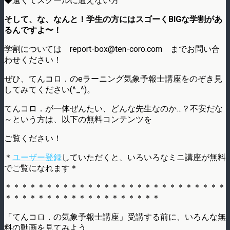
◆遠くてスクールに通えない方
そして、な、なんと！学生の方にはスゴーくBIGな学割があ
るんですよ〜！
学割については report-box@ten-coro.com までお問い合
わせください！
ぜひ、てんコロ．のeラーニング気象予報士講座をのぞき見
してみてください(^_^)。
てんコロ．が一体ぜんたい、どんな先生なのか…？不安だな
～という方は、以下の無料コンテンツを
ご覧ください！
＊
ユーザー登録
していただくと、いろいろなミニ講座が無料
でご覧になれます＊
＊＊＊＊＊＊＊＊＊＊＊＊＊＊＊＊＊＊＊＊＊＊＊＊＊＊＊
＊＊＊＊＊＊＊＊＊＊＊＊＊＊＊＊＊＊＊
「てんコロ．の気象予報士講座」受講する前に、いろんな無
料の動画を見てみよう