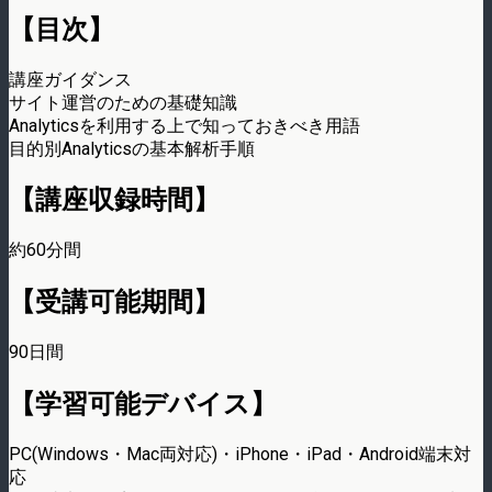
【目次】
講座ガイダンス
サイト運営のための基礎知識
Analyticsを利用する上で知っておきべき用語
目的別Analyticsの基本解析手順
【講座収録時間】
約60分間
【受講可能期間】
90日間
【学習可能デバイス】
PC(Windows・Mac両対応)・iPhone・iPad・Android端末対
応