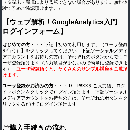
（※端末・環境により閲覧できない場合があります。無料体
験で予めご確認頂けます。）
【ウェブ解析！GoogleAnalytics入門
ログインフォーム】
はじめての方
・・・下記【初めて利用します。（ユーザ登録
を行う）】をクリックしてください。下記ソーシャルメディ
アアカウントをお持ちの方は、それぞれのボタンからでもユ
ーザ登録頂けます（入力項目が少ないので簡単に登録できま
す）。
ユーザ登録頂くと、たくさんのサンプル講座をご覧頂
けます。
ユーザ登録がお済みの方
・・・ID、PASSをご入力後、ログ
インボタンをクリックでログイン頂けます。下記ソーシャル
メディアアカウントをお持ちの方は、それぞれのボタンをク
リックするだけでログイン頂けます。
ご購入手続きの流れ