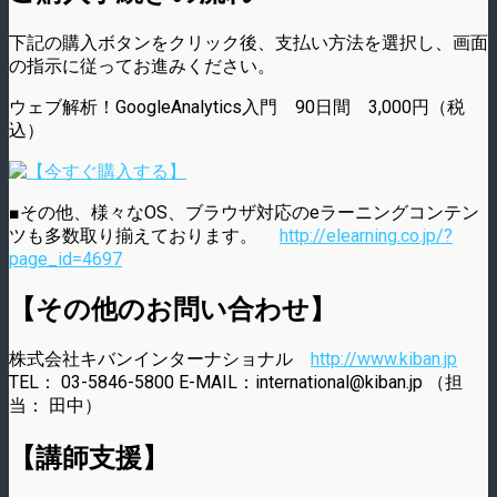
下記の購入ボタンをクリック後、支払い方法を選択し、画面
の指示に従ってお進みください。
ウェブ解析！GoogleAnalytics入門 90日間 3,000円（税
込）
■その他、様々なOS、ブラウザ対応のeラーニングコンテン
ツも多数取り揃えております。
http://elearning.co.jp/?
page_id=4697
【その他のお問い合わせ】
株式会社キバンインターナショナル
http://www.kiban.jp
TEL： 03-5846-5800 E-MAIL：international@kiban.jp （担
当： 田中）
【講師支援】