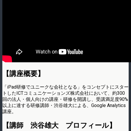
【講座概要】
「iPad研修でユニークな会社となる」をコンセプトにスター
トしたICTコミュニケーションズ株式会社において、約300
回の法人・個人向けの講座・研修を開講し、受講満足度90%
以上に達する研修講師・渋谷雄大による、Google Analytics
講座。
【講師 渋谷雄大 プロフィール】