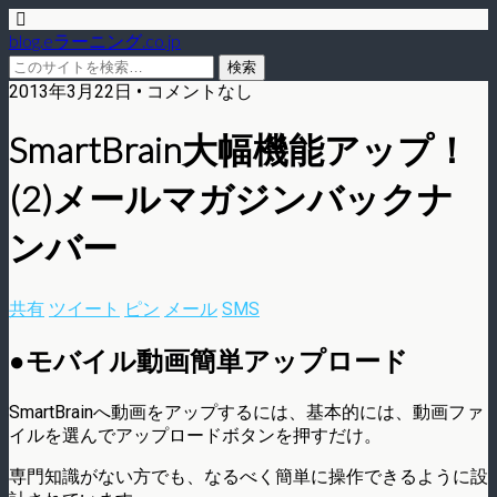
blog.eラーニング.co.jp
2013年3月22日 • コメントなし
SmartBrain大幅機能アップ！
(2)メールマガジンバックナ
ンバー
共有
ツイート
ピン
メール
SMS
●モバイル動画簡単アップロード
SmartBrainへ動画をアップするには、基本的には、動画ファ
イルを選んでアップロードボタンを押すだけ。
専門知識がない方でも、なるべく簡単に操作できるように設