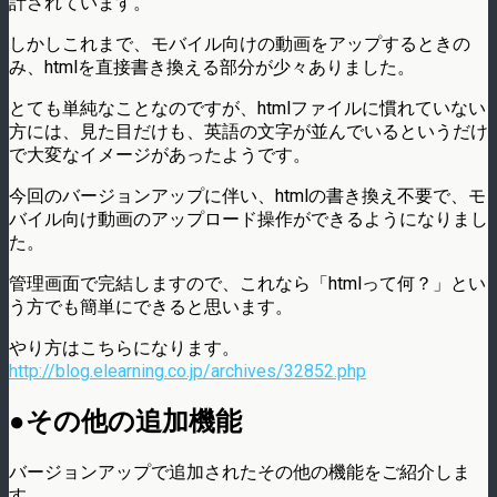
計されています。
しかしこれまで、モバイル向けの動画をアップするときの
み、htmlを直接書き換える部分が少々ありました。
とても単純なことなのですが、htmlファイルに慣れていない
方には、見た目だけも、英語の文字が並んでいるというだけ
で大変なイメージがあったようです。
今回のバージョンアップに伴い、htmlの書き換え不要で、モ
バイル向け動画のアップロード操作ができるようになりまし
た。
管理画面で完結しますので、これなら「htmlって何？」とい
う方でも簡単にできると思います。
やり方はこちらになります。
http://blog.elearning.co.jp/archives/32852.php
●その他の追加機能
バージョンアップで追加されたその他の機能をご紹介しま
す。