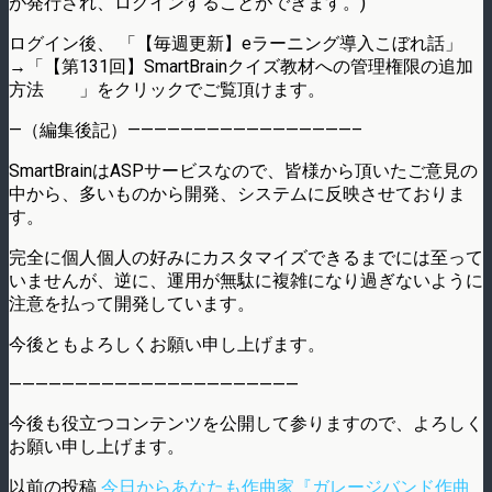
が発行され、ログインすることができます。)
ログイン後、 「【毎週更新】eラーニング導入こぼれ話」
→「【第131回】SmartBrainクイズ教材への管理権限の追加
方法 」をクリックでご覧頂けます。
—（編集後記）—————————————————–
SmartBrainはASPサービスなので、皆様から頂いたご意見の
中から、多いものから開発、システムに反映させておりま
す。
完全に個人個人の好みにカスタマイズできるまでには至って
いませんが、逆に、運用が無駄に複雑になり過ぎないように
注意を払って開発しています。
今後ともよろしくお願い申し上げます。
——————————————————————
今後も役立つコンテンツを公開して参りますので、よろしく
お願い申し上げます。
以前の投稿
今日からあなたも作曲家『ガレージバンド作曲