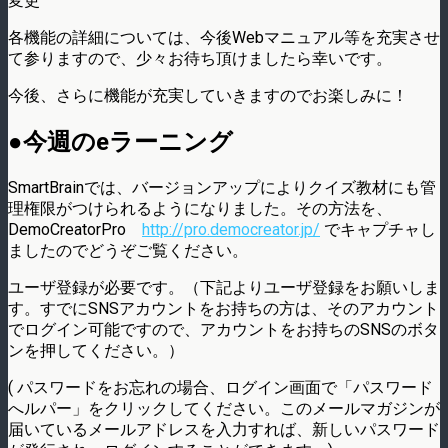
変更
各機能の詳細については、今後Webマニュアル等を充実させ
て参りますので、少々お待ち頂けましたら幸いです。
今後、さらに機能が充実していきますのでお楽しみに！
●今週のeラーニング
SmartBrainでは、バージョンアップによりクイズ教材にも管
理権限がつけられるようになりました。その方法を、
DemoCreatorPro
http://pro.democreator.jp/
でキャプチャし
ましたのでどうぞご覧ください。
ユーザ登録が必要です。（下記よりユーザ登録をお願いしま
す。すでにSNSアカウントをお持ちの方は、そのアカウント
でログイン可能ですので、アカウントをお持ちのSNSのボタ
ンを押してください。）
( パスワードをお忘れの場合、ログイン画面で「パスワード
へルパー」をクリックしてください。このメールマガジンが
届いているメールアドレスを入力すれば、新しいパスワード