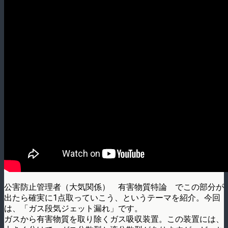
公害防止管理者（大気関係） 有害物質特論 でこの部分が
出たら確実に1点取っていこう、というテーマを紹介。今回
は、「ガス段気ジェット漏れ」です。
ガスから有害物質を取り除くガス吸収装置。この装置には、