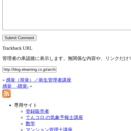
Trackback URL
管理者の承認後に表示します。無関係な内容や、リンクだけ
«
感覚（視覚）／衛生管理者講座
感覚 -聴覚-
»
専用サイト
登録販売者
てんコロ.の気象予報士講座
数学
マンション管理士講座