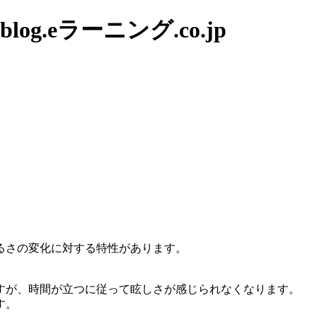
g.eラーニング.co.jp
るさの変化に対する特性があります。
すが、時間が立つに従って眩しさが感じられなくなります。
す。