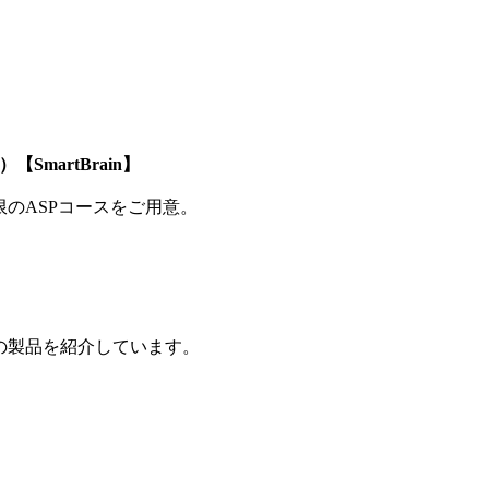
SmartBrain】
制限のASPコースをご用意。
の製品を紹介しています。