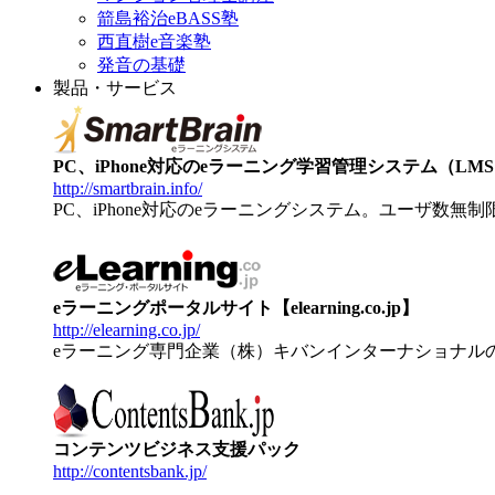
箭島裕治eBASS塾
西直樹e音楽塾
発音の基礎
製品・サービス
PC、iPhone対応のeラーニング学習管理システム（LMS）【
http://smartbrain.info/
PC、iPhone対応のeラーニングシステム。ユーザ数無
eラーニングポータルサイト【elearning.co.jp】
http://elearning.co.jp/
eラーニング専門企業（株）キバンインターナショナル
コンテンツビジネス支援パック
http://contentsbank.jp/