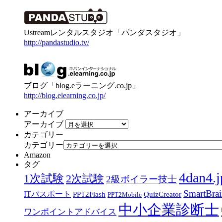
Ustreamレンタルスタジオ「パンダスタジオ」
http://pandastudio.tv/
ブログ「blog.eラーニング.co.jp」
http://blog.elearning.co.jp/
アーカイブ
アーカイブ
カテゴリー
カテゴリー
Amazon
タグ
4dan4.j
1次試験
2次試験
2級ボイラー技士
SmartBra
ITパスポート
PPT2Flash
QuizCreator
PPT2Mobile
中小企業診断士
ワンポイントアドバイス