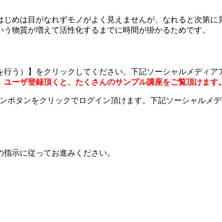
はじめは目がなれずモノがよく見えませんが、なれると次第に
いう物質が増えて活性化するまでに時間が掛かるためです。
を行う）】をクリックしてください。下記ソーシャルメディア
。
ユーザ登録頂くと、たくさんのサンプル講座をご覧頂けます
グインボタンをクリックでログイン頂けます。下記ソーシャルメ
の指示に従ってお進みください。