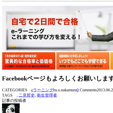
Facebookページもよろしくお願いしま
CATEGORIES
eラーニング
by.o.nakamura
0
Comments
2013.06.
TAGS ,
二見哲史
,
衛生管理者
記事の投稿者