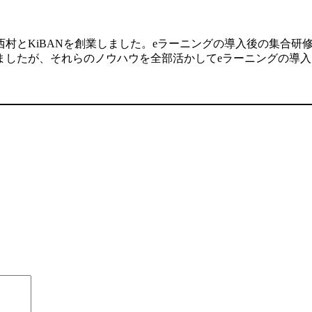
村とKiBANを創業しました。eラーニングの導入後の集合研
ましたが、それらのノウハウを全部活かしてeラーニングの導