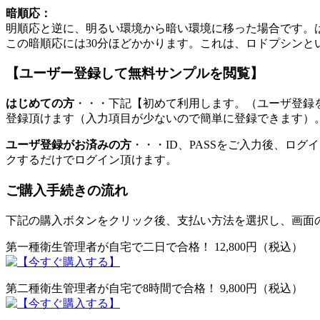
暗順応：
明順応と逆に、明るい環境から暗い環境に移った場合です。
この暗順応には30分ほどかかります。これは、ロドプシンと
【ユーザー登録して無料サンプルを閲覧】
はじめての方
・・・下記【初めて利用します。（ユーザ登録
登録頂けます（入力項目が少ないので簡単に登録できます）
ユーザ登録がお済みの方
・・・ID、PASSをご入力後、ロ
クするだけでログイン頂けます。
ご購入手続きの流れ
下記の購入ボタンをクリック後、支払い方法を選択し、画面
第一種衛生管理者が自宅で二日で合格！ 12,800円（税込）
第二種衛生管理者が自宅で8時間で合格！ 9,800円（税込）