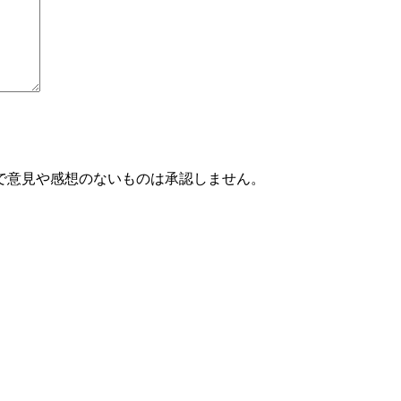
で意見や感想のないものは承認しません。